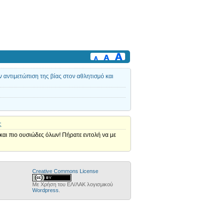
 αντιμετώπιση της βίας στον αθλητισμό και
ς
ο και πιο ουσιώδες όλων! Πήρατε εντολή να με
Creative Commons License
Με Χρήση του ΕΛ/ΛΑΚ λογισμικού
Wordpress
.