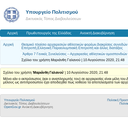
Υπουργείο Πολιτισμού
Δικτυακός Τόπος Διαβουλεύσεων
Αρχική
Πρωθυπουργός της Ελλάδας
Ανοικτή Διακυβέρνηση
Αρχική
Θεσμικό πλαίσιο αρχαιρεσιών αθλητικών φορέων,διακρίσεις συνοδώ
Επιτροπή,Ελληνική Παραολυμπιακή Επιτροπή και άλλες διατάξεις
Άρθρο 7 Γενικές Συνελεύσεις – Αρχαιρεσίες αθλητικών ομοσπονδιών
Σχόλιο του χρήστη Μαριάνθη Γαλανού | 10 Αυγούστου 2020, 21:48
Σχόλιο του χρήστη '
Μαριάνθη Γαλανού
' | 10 Αυγούστου 2020, 21:48
Μόνο εάν ο εκπρόσωπος (και ο αναπληρωτής του) σε αρχαιρεσίες είναι μέλη του 
μέλους ως αντιπροσώπου έχει αποδειχθεί πως νοθεύει τα αποτελεσματα των αρχα
Υπουργείο Πολιτισμού
Πολιτική Προ
Δικτυακός Τόπος Διαβουλεύσεων
Πολιτι
OpenGov.gr
Ανοικτή Διακυβέρνηση