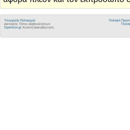
Υπουργείο Πολιτισμού
Πολιτική Προ
Δικτυακός Τόπος Διαβουλεύσεων
Πολιτι
OpenGov.gr
Ανοικτή Διακυβέρνηση