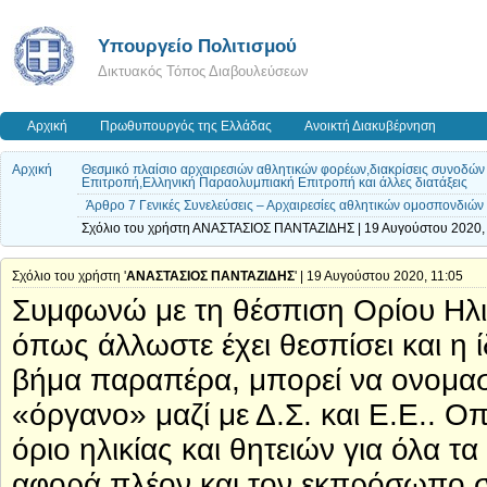
Υπουργείο Πολιτισμού
Δικτυακός Τόπος Διαβουλεύσεων
Αρχική
Πρωθυπουργός της Ελλάδας
Ανοικτή Διακυβέρνηση
Αρχική
Θεσμικό πλαίσιο αρχαιρεσιών αθλητικών φορέων,διακρίσεις συνοδώ
Επιτροπή,Ελληνική Παραολυμπιακή Επιτροπή και άλλες διατάξεις
Άρθρο 7 Γενικές Συνελεύσεις – Αρχαιρεσίες αθλητικών ομοσπονδιών
Σχόλιο του χρήστη ΑΝΑΣΤΑΣΙΟΣ ΠΑΝΤΑΖΙΔΗΣ | 19 Αυγούστου 2020,
Σχόλιο του χρήστη '
ΑΝΑΣΤΑΣΙΟΣ ΠΑΝΤΑΖΙΔΗΣ
' | 19 Αυγούστου 2020, 11:05
Συμφωνώ με τη θέσπιση Ορίου Ηλικ
όπως άλλωστε έχει θεσπίσει και η
βήμα παραπέρα, μπορεί να ονομα
«όργανο» μαζί με Δ.Σ. και Ε.Ε.. Ο
όριο ηλικίας και θητειών για όλα 
αφορά πλέον και τον εκπρόσωπο 