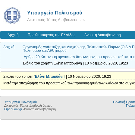
Υπουργείο Πολιτισμού
Δικτυακός Τόπος Διαβουλεύσεων
Αρχική
Πρωθυπουργός της Ελλάδας
Ανοικτή Διακυβέρνηση
Αρχική
Οργανισμός Ανάπτυξης και Διαχείρισης Πολιτιστικών Πόρων (Ο.Δ.Α.Π
Πολιτισμού και Αθλητισμού
Άρθρο 29 Κατανομή οργανικών θέσεων μονίμου προσωπικού κατά κα
Σχόλιο του χρήστη Ελένη Μπαρδάνη | 10 Νοεμβρίου 2020, 19:23
Σχόλιο του χρήστη '
Ελένη Μπαρδάνη
' | 10 Νοεμβρίου 2020, 19:23
Μετά την αποχώρηση του προσωπικού των προαναφερθέντων κλάδων στο συγκεκρι
Υπουργείο Πολιτισμού
Πολιτική Προ
Δικτυακός Τόπος Διαβουλεύσεων
Πολιτι
OpenGov.gr
Ανοικτή Διακυβέρνηση