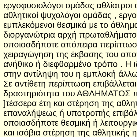
εργοφυσιολόγοι ομάδας αθλίατροι
αθλητικοί ψυχολόγοι ομάδας , εργο
εμπλεκόμενοι θεσμικά με το άθλημ
διοργανώτρια αρχή πρωταθλήματ
οποιοσδήποτε απόπειρα περίπτωση
χειραγώγηση της έκβασης του αποτ
ανήθικο ή διεφθαρμένο τρόπο . Η ι
στην αντίληψη του η εμπλοκή άλλω
Σε αντίθετη περίπτωση επιβάλλετα
δραστηριότητα του ΑΘΛΗΜΑΤΟΣ πο
]τέσσερα έτη και στέρηση της αθλη
επαναλήψεως ή υποτροπής επιβάλλ
οποιασδήποτε θεσμική ή λειτουργι
και ισόβια στέρηση της αθλητικής η