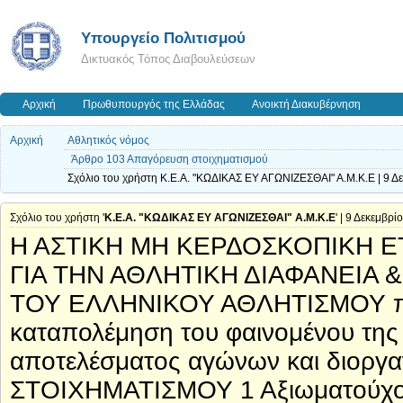
Υπουργείο Πολιτισμού
Δικτυακός Τόπος Διαβουλεύσεων
Αρχική
Πρωθυπουργός της Ελλάδας
Ανοικτή Διακυβέρνηση
Αρχική
Αθλητικός νόμος
Άρθρο 103 Απαγόρευση στοιχηματισμού
Σχόλιο του χρήστη Κ.Ε.Α. "ΚΩΔΙΚΑΣ ΕΥ ΑΓΩΝΙΖΕΣΘΑΙ" Α.Μ.Κ.Ε | 9 Δ
Σχόλιο του χρήστη '
Κ.Ε.Α. "ΚΩΔΙΚΑΣ ΕΥ ΑΓΩΝΙΖΕΣΘΑΙ" Α.Μ.Κ.Ε
' | 9 Δεκεμβρί
Η ΑΣΤΙΚΗ ΜΗ ΚΕΡΔΟΣΚΟΠΙΚΗ ΕΤ
ΓΙΑ ΤΗΝ ΑΘΛΗΤΙΚΗ ΔΙΑΦΑΝΕΙΑ 
ΤΟΥ ΕΛΛΗΝΙΚΟΥ ΑΘΛΗΤΙΣΜΟΥ προτ
καταπολέμηση του φαινομένου της
αποτελέσματος αγώνων και διο
ΣΤΟΙΧΗΜΑΤΙΣΜΟΥ 1 Αξιωματούχοι 