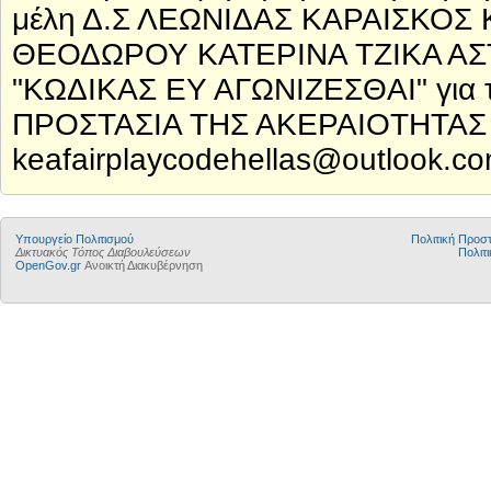
μέλη Δ.Σ ΛΕΩΝΙΔΑΣ ΚΑΡΑΙΣΚΟΣ
ΘΕΟΔΩΡΟΥ ΚΑΤΕΡΙΝΑ ΤΖΙΚΑ ΑΣ
"ΚΩΔΙΚΑΣ ΕΥ ΑΓΩΝΙΖΕΣΘΑΙ" για
ΠΡΟΣΤΑΣΙΑ ΤΗΣ ΑΚΕΡΑΙΟΤΗΤΑ
keafairplaycodehellas@outlook.co
Υπουργείο Πολιτισμού
Πολιτική Προ
Δικτυακός Τόπος Διαβουλεύσεων
Πολιτι
OpenGov.gr
Ανοικτή Διακυβέρνηση