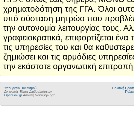
χρηματοδότηση της ΓΓΑ. Όλοι αυτοί
υπό σύσταση μητρώο που προβλέπε
την αυτονομία λειτουργίας τους. Αλ
γραφειοκρατικά, επιφορτίζεται ένα
τις υπηρεσίες του και θα καθυστερ
ζημιώσει και τις αρμόδιες υπηρεσίες
την εκάστοτε οργανωτική επιτροπή
Υπουργείο Πολιτισμού
Πολιτική Προ
Δικτυακός Τόπος Διαβουλεύσεων
Πολιτι
OpenGov.gr
Ανοικτή Διακυβέρνηση