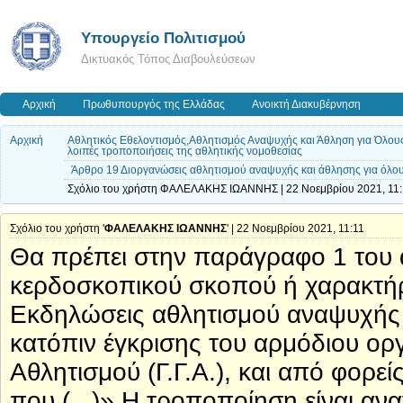
Υπουργείο Πολιτισμού
Δικτυακός Τόπος Διαβουλεύσεων
Αρχική
Πρωθυπουργός της Ελλάδας
Ανοικτή Διακυβέρνηση
Αρχική
Αθλητικός Εθελοντισμός,Αθλητισμός Αναψυχής και Άθληση για Όλους
λοιπές τροποποιήσεις της αθλητικής νομοθεσίας
Άρθρο 19 Διοργανώσεις αθλητισμού αναψυχής και άθλησης για όλο
Σχόλιο του χρήστη ΦΑΛΕΛΑΚΗΣ ΙΩΑΝΝΗΣ | 22 Νοεμβρίου 2021, 11:
Σχόλιο του χρήστη '
ΦΑΛΕΛΑΚΗΣ ΙΩΑΝΝΗΣ
' | 22 Νοεμβρίου 2021, 11:11
Θα πρέπει στην παράγραφο 1 του 
κερδοσκοπικού σκοπού ή χαρακτήρα
Εκδηλώσεις αθλητισμού αναψυχής κ
κατόπιν έγκρισης του αρμόδιου ορ
Αθλητισμού (Γ.Γ.Α.), και από φορ
που (...)» Η τροποποίηση είναι αν