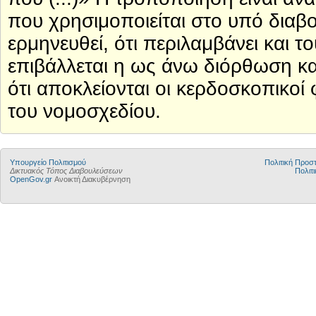
που χρησιμοποιείται στο υπό διαβ
ερμηνευθεί, ότι περιλαμβάνει και 
επιβάλλεται η ως άνω διόρθωση κα
ότι αποκλείονται οι κερδοσκοπικοί
του νομοσχεδίου.
Υπουργείο Πολιτισμού
Πολιτική Προ
Δικτυακός Τόπος Διαβουλεύσεων
Πολιτι
OpenGov.gr
Ανοικτή Διακυβέρνηση