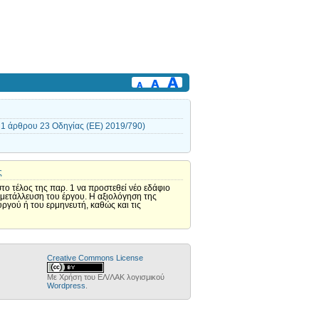
1 άρθρου 23 Οδηγίας (ΕΕ) 2019/790)
ς
στο τέλος της παρ. 1 να προστεθεί νέο εδάφιο
μετάλλευση του έργου. Η αξιολόγηση της
ργού ή του ερμηνευτή, καθώς και τις
Creative Commons License
Με Χρήση του ΕΛ/ΛΑΚ λογισμικού
Wordpress
.