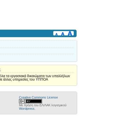
ς
 όλα τα εργασιακά δικαιώματα των υπαλλήλων
 σε άλλες υπηρεσίες του ΥΠΠΟΑ
Creative Commons License
Με Χρήση του ΕΛ/ΛΑΚ λογισμικού
Wordpress
.