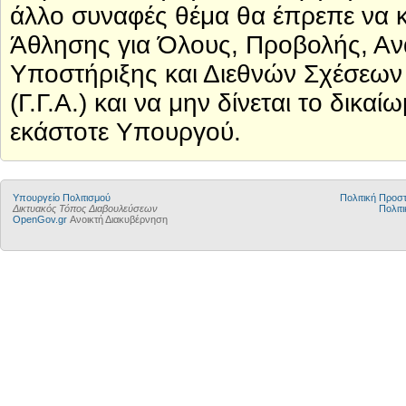
άλλο συναφές θέμα θα έπρεπε να 
Άθλησης για Όλους, Προβολής, Αν
Υποστήριξης και Διεθνών Σχέσεων 
(Γ.Γ.Α.) και να μην δίνεται το δικ
εκάστοτε Υπουργού.
Υπουργείο Πολιτισμού
Πολιτική Προ
Δικτυακός Τόπος Διαβουλεύσεων
Πολιτι
OpenGov.gr
Ανοικτή Διακυβέρνηση