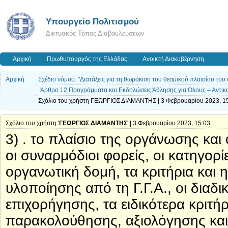
Υπουργείο Πολιτισμού
Δικτυακός Τόπος Διαβουλεύσεων
Αρχική
Πρωθυπουργός της Ελλάδας
Ανοικτή Διακυβέρνηση
Αρχική
Σχέδιο νόμου: "Διατάξεις για τη θωράκιση του θεσμικού πλαισίου του
Άρθρο 12 Προγράμματα και Εκδηλώσεις Άθλησης για Όλους – Αντικ
Σχόλιο του χρήστη ΓΕΩΡΓΙΟΣ ΔΙΑΜΑΝΤΗΣ | 3 Φεβρουαρίου 2023, 1
Σχόλιο του χρήστη '
ΓΕΩΡΓΙΟΣ ΔΙΑΜΑΝΤΗΣ
' | 3 Φεβρουαρίου 2023, 15:03
3) . το πλαίσιο της οργάνωσης και ο
οι συναρμόδιοι φορείς, οι κατηγορ
οργανωτική δομή, τα κριτήρια και
υλοποίησης από τη Γ.Γ.Α., οι διαδ
επιχορήγησης, τα ειδικότερα κριτή
παρακολούθησης, αξιολόγησης και