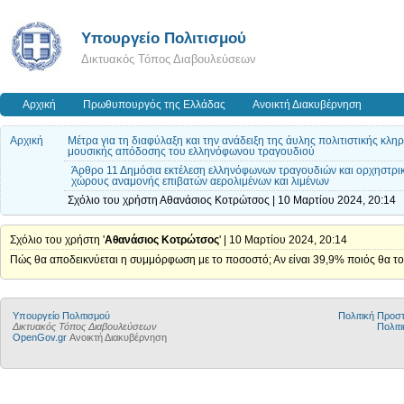
Υπουργείο Πολιτισμού
Δικτυακός Τόπος Διαβουλεύσεων
Αρχική
Πρωθυπουργός της Ελλάδας
Ανοικτή Διακυβέρνηση
Αρχική
Μέτρα για τη διαφύλαξη και την ανάδειξη της άυλης πολιτιστικής κλ
μουσικής απόδοσης του ελληνόφωνου τραγουδιού
Άρθρο 11 Δημόσια εκτέλεση ελληνόφωνων τραγουδιών και ορχηστρι
χώρους αναμονής επιβατών αερολιμένων και λιμένων
Σχόλιο του χρήστη Αθανάσιος Κοτρώτσος | 10 Μαρτίου 2024, 20:14
Σχόλιο του χρήστη '
Αθανάσιος Κοτρώτσος
' | 10 Μαρτίου 2024, 20:14
Πώς θα αποδεικνύεται η συμμόρφωση με το ποσοστό; Αν είναι 39,9% ποιός θα το 
Υπουργείο Πολιτισμού
Πολιτική Προ
Δικτυακός Τόπος Διαβουλεύσεων
Πολιτι
OpenGov.gr
Ανοικτή Διακυβέρνηση