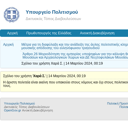
Υπουργείο Πολιτισμού
Δικτυακός Τόπος Διαβουλεύσεων
Αρχική
Πρωθυπουργός της Ελλάδας
Ανοικτή Διακυβέρνηση
Αρχική
Μέτρα για τη διαφύλαξη και την ανάδειξη της άυλης πολιτιστικής κλ
μουσικής απόδοσης του ελληνόφωνου τραγουδιού
Άρθρο 26 Μοριοδότηση της εμπειρίας υποψηφίων για την κάλυψη 
Μουσείων και Αρχαιολογικών Χώρων και ΔΕ Νυχτοφυλάκων Μουσείων
Σχόλιο του χρήστη Χαρά Σ. | 14 Μαρτίου 2024, 00:19
Σχόλιο του χρήστη '
Χαρά Σ.
' | 14 Μαρτίου 2024, 00:19
Η άριστη πολιτεία είναι εκείνη που υπακούει στους νόμους και όχι στους πολιτικ
τους.
Υπουργείο Πολιτισμού
Πολιτική Προ
Δικτυακός Τόπος Διαβουλεύσεων
Πολιτι
OpenGov.gr
Ανοικτή Διακυβέρνηση