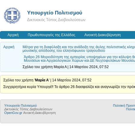
Υπουργείο Πολιτισμού
Δικτυακός Τόπος Διαβουλεύσεων
Αρχική
Πρωθυπουργός της Ελλάδας
Ανοικτή Διακυβέρνηση
Αρχική
Μέτρα για τη διαφύλαξη και την ανάδειξη της άυλης πολιτιστικής κλ
μουσικής απόδοσης του ελληνόφωνου τραγουδιού
Άρθρο 26 Μοριοδότηση της εμπειρίας υποψηφίων για την κάλυψη 
Μουσείων και Αρχαιολογικών Χώρων και ΔΕ Νυχτοφυλάκων Μουσείων
Σχόλιο του χρήστη Μαρία Α | 14 Μαρτίου 2024, 07:52
Σχόλιο του χρήστη '
Μαρία Α
' | 14 Μαρτίου 2024, 07:52
Συγχαρητήρια κυρία Υπουργέ!! Το άρθρο 26 διασφαλίζει και αναγνωρίζει την 
Υπουργείο Πολιτισμού
Πολιτική Προ
Δικτυακός Τόπος Διαβουλεύσεων
Πολιτι
OpenGov.gr
Ανοικτή Διακυβέρνηση