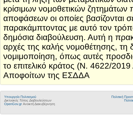
κρίσιμων νομοθετικών ζητημάτων 
αποφάσεων οι οποίες βασίζονται σε
παρακάμπτοντας με αυτό τον τρόπο 
δημόσια διαβούλευση. Αυτή η πρακτ
αρχές της καλής νομοθέτησης, τη δ
νομιμοποίηση, όπως αυτές προσδιο
το επιτελικό κράτος (Ν. 4622/2019
Αποφοίτων της ΕΣΔΔΑ
Υπουργείο Πολιτισμού
Πολιτική Προ
Δικτυακός Τόπος Διαβουλεύσεων
Πολιτι
OpenGov.gr
Ανοικτή Διακυβέρνηση