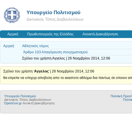
Υπουργείο Πολιτισμού
Δικτυακός Τόπος Διαβουλεύσεων
Αρχική
Πρωθυπουργός της Ελλάδας
Ανοικτή Διακυβέρνηση
Αρχική
Αθλητικός νόμος
Άρθρο 103 Απαγόρευση στοιχηματισμού
Σχόλιο του χρήστη Αγγελος | 26 Νοεμβρίου 2014, 12:06
Σχόλιο του χρήστη '
Αγγελος
' | 26 Νοεμβρίου 2014, 12:06
θα επρεπε να υπηρχε αποβολη απο το εκαστοτε αθλημα δια παντως σε οποιον απ
Υπουργείο Πολιτισμού
Πολιτική Προ
Δικτυακός Τόπος Διαβουλεύσεων
Πολιτι
OpenGov.gr
Ανοικτή Διακυβέρνηση