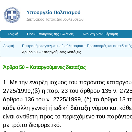
Υπουργείο Πολιτισμού
Δικτυακός Τόπος Διαβουλεύσεων
Αρχική
Πρωθυπουργός της Ελλάδας
Ανοικτή Διακυβέρνηση
Αρχική
Επιτροπή επαγγελματικού αθλητισμού – Προπονητές και εκπαιδευτές –
Άρθρο 50 – Καταργούμενες διατάξεις
Άρθρο 50 – Καταργούμενες διατάξεις
1. Με την έναρξη ισχύος του παρόντος καταργούν
2725/1999,(β) η παρ. 23 του άρθρου 135 ν. 2725
άρθρου 136 του ν. 2725/1999, (δ) το άρθρο 13 το
κάθε άλλη γενική ή ειδική διάταξη νόμου και κάθ
είναι αντίθετη προς το περιεχόμενο του παρόντος
με τρόπο διαφορετικό.