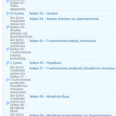
Άρθρο 52 –
Πεδίο
εφαρμογής
19 Σχόλια
Άρθρο 53 – Ορισμοί
Δεν έχουν
Άρθρο 54 – Φορέας άσκησης της δραστηριότητας
υποβληθεί
σχόλια
στο
Άρθρο 54 –
Φορέας
άσκησης της
δραστηριότητας
Δεν έχουν
Άρθρο 55 – Γνωστοποίηση έναρξης λειτουργίας
υποβληθεί
σχόλια
στο
Άρθρο 55 –
Γνωστοποίηση
έναρξης
λειτουργίας
1 Σχόλιο
Άρθρο 56 – Παράβολο
Δεν έχουν
Άρθρο 57 – Γνωστοποίηση μεταβολής δηλωθέντων στοιχείων 
υποβληθεί
σχόλια
στο
Άρθρο 57 –
Γνωστοποίηση
μεταβολής
δηλωθέντων
στοιχείων
λειτουργίας
Δεν έχουν
Άρθρο 58 – Μεταβολή έδρας
υποβληθεί
σχόλια
στο
Άρθρο 58 –
Μεταβολή
έδρας
Δεν έχουν
Άρθρο 59 – Μεταβολή φορέα άσκησης της δραστηριότητας