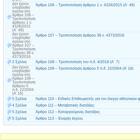
Δεν έχουν
Άρθρο 106 – Τροποποίηση άρθρου 1 ν. 4326/2015 (Α΄ 49)
υποβληθεί
σχόλια
στο
Άρθρο 106 –
Τροποποίηση
άρθρου 1 ν.
4326/2015
(Α΄ 49)
Δεν έχουν
Άρθρο 107 – Τροποποίηση άρθρου 38 ν. 4373/2016
υποβληθεί
σχόλια
στο
Άρθρο 107 –
Τροποποίηση
άρθρου 38 ν.
4373/2016
2 Σχόλια
Άρθρο 108 – Τροποποίηση του π.δ. 4/2018 (Α΄ 7)
Δεν έχουν
Άρθρο 109 – Τροποποίηση άρθρου 5 π.δ. 22/2004 (Α’ 16)
υποβληθεί
σχόλια
στο
Άρθρο 109 –
Τροποποίηση
άρθρου 5
π.δ. 22/2004
(Α’ 16)
5 Σχόλια
Άρθρο 110 – Ειδικός Επιθεωρητής για τον έλεγχο αθλητικών 
4 Σχόλια
Άρθρο 111 – Μεταβατικές διατάξεις
5 Σχόλια
Άρθρο 112 – Καταργούμενες διατάξεις
5 Σχόλια
Άρθρο 113 – Έναρξη Ισχύος