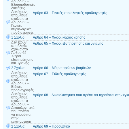
Άρθρο 62 –
Εξουσιοδοτικές
διατάξεις
Δεν έχουν
Άρθρο 63 – Γενικές κτιριολογικές προδιαγραφές
υποβληθεί
σχόλια
στο
Άρθρο 63 –
Γενικές
κτιριολογικές
προδιαγραφές
1 Σχόλιο
Άρθρο 64 – Χώροι κύριας χρήσης
Δεν έχουν
Άρθρο 65 – Χώροι εξυπηρέτησης και υγιεινής
υποβληθεί
σχόλια
στο
Άρθρο 65 –
Χώροι
εξυπηρέτησης
και υγιεινής
2 Σχόλια
Άρθρο 66 – Μέτρα πρώτων βοηθειών
Δεν έχουν
Άρθρο 67 – Ειδικές προδιαγραφές
υποβληθεί
σχόλια
στο
Άρθρο 67 –
Ειδικές
προδιαγραφές
Δεν έχουν
Άρθρο 68 – Δικαιολογητικά που πρέπει να τηρούνται στην εγ
υποβληθεί
σχόλια
στο
Άρθρο 68 –
Δικαιολογητικά
που πρέπει
να τηρούνται
στην
εγκατάσταση
2 Σχόλια
Άρθρο 69 – Προσωπικό