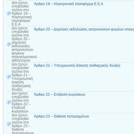
Δεν έχουν
Άρθρο 19 – Ηλεκτρονική πλατφόρμα Ε.Ε.Α
υποβληθεί
σχόλια
στο
Άρθρο 19 –
Ηλεκτρονική
πλατφόρμα
Ε.Ε.Α
Δεν έχουν
Άρθρο 20 – Δημόσιες εκδηλώσεις εκπροσώπων φορέων επαγγ
υποβληθεί
σχόλια
στο
Άρθρο 20 –
Δημόσιες
εκδηλώσεις
εκπροσώπων
φορέων
επαγγελματικού
αθλητισμού
Δεν έχουν
Άρθρο 21 – Υποχρεωτική άσκηση πειθαρχικής δίωξης
υποβληθεί
σχόλια
στο
Άρθρο 21 –
Υποχρεωτική
άσκηση
πειθαρχικής
δίωξης
Δεν έχουν
Άρθρο 22 – Επιβολή κυρώσεων
υποβληθεί
σχόλια
στο
Άρθρο 22 –
Επιβολή
κυρώσεων
Δεν έχουν
Άρθρο 23 – Έκθεση πεπραγμένων
υποβληθεί
σχόλια
στο
Άρθρο 23 –
Έκθεση
πεπραγμένων