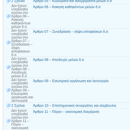
2 Σχόλια
Άρθρο 05 – Κωλύματα και ασυμβίβαστα μελών δ.σ.
Δεν έχουν
Άρθρο 06 – Άσκηση καθηκόντων μελών δ.σ.
υποβληθεί
σχόλια
στο
Άρθρο 06 –
Άσκηση
καθηκόντων
μελών δ.σ.
Δεν έχουν
Άρθρο 07 – Συνεδρίαση – λήψη αποφάσεων δ.σ.
υποβληθεί
σχόλια
στο
Άρθρο 07 –
Συνεδρίαση –
λήψη
αποφάσεων
δ.σ.
Δεν έχουν
Άρθρο 08 – Αποδοχές μελών δ.σ.
υποβληθεί
σχόλια
στο
Άρθρο 08 –
Αποδοχές
μελών δ.σ.
Δεν έχουν
Άρθρο 09 – Εσωτερική οργάνωση και λειτουργία
υποβληθεί
σχόλια
στο
Άρθρο 09 –
Εσωτερική
οργάνωση και
λειτουργία
2 Σχόλια
Άρθρο 10 – Επιστημονικοί συνεργάτες και σύμβουλοι
Δεν έχουν
Άρθρο 11 – Πόροι – οικονομική διαχείριση
υποβληθεί
σχόλια
στο
Άρθρο 11 –
Πόροι –
οικονομική