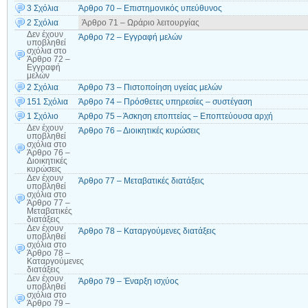
3 Σχόλια
Άρθρο 70 – Επιστημονικός υπεύθυνος
2 Σχόλια
Άρθρο 71 – Ωράριο λειτουργίας
Δεν έχουν
Άρθρο 72 – Εγγραφή μελών
υποβληθεί
σχόλια
στο
Άρθρο 72 –
Εγγραφή
μελών
2 Σχόλια
Άρθρο 73 – Πιστοποίηση υγείας μελών
151 Σχόλια
Άρθρο 74 – Πρόσθετες υπηρεσίες – συστέγαση
1 Σχόλιο
Άρθρο 75 – Άσκηση εποπτείας – Εποπτεύουσα αρχή
Δεν έχουν
Άρθρο 76 – Διοικητικές κυρώσεις
υποβληθεί
σχόλια
στο
Άρθρο 76 –
Διοικητικές
κυρώσεις
Δεν έχουν
Άρθρο 77 – Μεταβατικές διατάξεις
υποβληθεί
σχόλια
στο
Άρθρο 77 –
Μεταβατικές
διατάξεις
Δεν έχουν
Άρθρο 78 – Καταργούμενες διατάξεις
υποβληθεί
σχόλια
στο
Άρθρο 78 –
Καταργούμενες
διατάξεις
Δεν έχουν
Άρθρο 79 – Έναρξη ισχύος
υποβληθεί
σχόλια
στο
Άρθρο 79 –