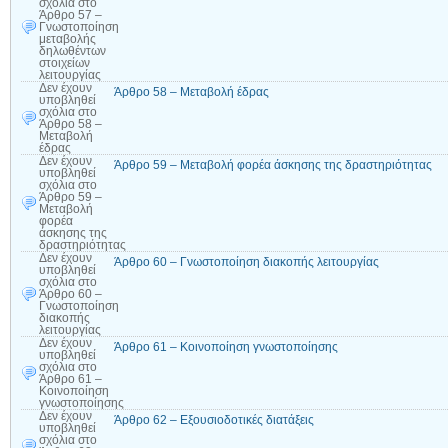
σχόλια
στο
Άρθρο 57 –
Γνωστοποίηση
μεταβολής
δηλωθέντων
στοιχείων
λειτουργίας
Δεν έχουν
Άρθρο 58 – Μεταβολή έδρας
υποβληθεί
σχόλια
στο
Άρθρο 58 –
Μεταβολή
έδρας
Δεν έχουν
Άρθρο 59 – Μεταβολή φορέα άσκησης της δραστηριότητας
υποβληθεί
σχόλια
στο
Άρθρο 59 –
Μεταβολή
φορέα
άσκησης της
δραστηριότητας
Δεν έχουν
Άρθρο 60 – Γνωστοποίηση διακοπής λειτουργίας
υποβληθεί
σχόλια
στο
Άρθρο 60 –
Γνωστοποίηση
διακοπής
λειτουργίας
Δεν έχουν
Άρθρο 61 – Κοινοποίηση γνωστοποίησης
υποβληθεί
σχόλια
στο
Άρθρο 61 –
Κοινοποίηση
γνωστοποίησης
Δεν έχουν
Άρθρο 62 – Εξουσιοδοτικές διατάξεις
υποβληθεί
σχόλια
στο