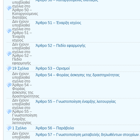
Άρθρο 50 – Καταργούμενες διατάξεις
υποβληθεί
σχόλια
στο
Άρθρο 50 –
Καταργούμενες
διατάξεις
Δεν έχουν
Άρθρο 51 – Έναρξη ισχύος
υποβληθεί
σχόλια
στο
Άρθρο 51 –
Έναρξη
ισχύος
Δεν έχουν
Άρθρο 52 – Πεδίο εφαρμογής
υποβληθεί
σχόλια
στο
Άρθρο 52 –
Πεδίο
εφαρμογής
19 Σχόλια
Άρθρο 53 – Ορισμοί
Δεν έχουν
Άρθρο 54 – Φορέας άσκησης της δραστηριότητας
υποβληθεί
σχόλια
στο
Άρθρο 54 –
Φορέας
άσκησης της
δραστηριότητας
Δεν έχουν
Άρθρο 55 – Γνωστοποίηση έναρξης λειτουργίας
υποβληθεί
σχόλια
στο
Άρθρο 55 –
Γνωστοποίηση
έναρξης
λειτουργίας
1 Σχόλιο
Άρθρο 56 – Παράβολο
Δεν έχουν
Άρθρο 57 – Γνωστοποίηση μεταβολής δηλωθέντων στοιχείων 
υποβληθεί