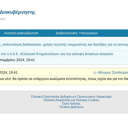
 Διακυβέρνησης
εων
Ανοικτή Διακυβέρνηση
Διαβουλεύσεις Υπουργείων
πλοποίηση διαδικασιών, χρήση τεχνητής νοημοσύνης και διατάξεις για τη λειτουρ
ο ν.π.δ.δ. «Ελληνικό Κτηματολόγιο» για την κάλυψη έκτακτων αναγκών
πτεμβρίου 2024, 19:41
 2024, 19:41
Μόνιμος Σύνδεσμο
ων κλπ. θα πρέπει να υπάρχουν κωλύματα εντοπιότητας, όπως ισχύει και για τον δι
Πολιτική Προστασίας Δεδομένων Προσωπικού Χαρακτήρα
Πολιτική Ασφαλείας και Πολιτική Cookies
Όροι Χρήσης
Πλαίσιο Διαλόγου