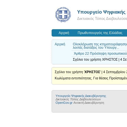
Υπουργείο Ψηφιακής
Δικτυακός Τόπος Διαβουλεύσ
Αρχική
Πρωθυπουργός της Ελλάδας
Αρχική
Ολοκλήρωση της κτηματογράφησης, α
λοιπές διατάξεις του Υπουργ...
Άρθρο 22 Πρόσληψη προσωπικού στ
Σχόλιο του χρήστη ΧΡΗΣΤΟΣ | 4 Σε
Σχόλιο του χρήστη '
ΧΡΗΣΤΟΣ
' | 4 Σεπτεμβρίου
Κωλύματα εντοπιότητας. Για θέσεις Προϊσταμέν
Υπουργείο Ψηφιακής Διακυβέρνησης
Δικτυακός Τόπος Διαβουλεύσεων
OpenGov.gr
Ανοικτή Διακυβέρνηση