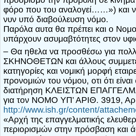
φόρο που του αναλογεί……») και να
νυν υπό διαβούλευση νόμο.
Παρόλα αυτα θα πρέπει και ο Νομο
υπάρχουν ασυμαβτότητες στον υφι
– Θα ηθελα να προσθέσω για πο
ΣΚΗΝΟΘΕΤΩΝ και άλλους συμμετέχο
κατηγορίες και νομική μορφή εταιρ
προνομιών του νόμου, οτι ότι είνα
διατήρηση ΚΛΕΙΣΤΩΝ ΕΠΑΓΓΕΛΜΑΤΩΝ
για τον ΝΟΜΟ ΥΠ’ ΑΡΙΘ. 3919, Αρ
http://www.ish.gr/content/attache
«Αρχή της επαγγελματικής ελευθερ
περιορισμών στην πρόσβαση και ά