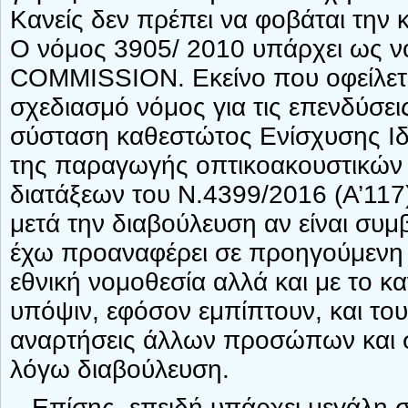
Κανείς δεν πρέπει να φοβάται την
Ο νόμος 3905/ 2010 υπάρχει ως νό
COMMISSION. Εκείνο που οφείλεται
σχεδιασμό νόμος για τις επενδύσει
σύσταση καθεστώτος Ενίσχυσης Ιδ
της παραγωγής οπτικοακουστικών
διατάξεων του Ν.4399/2016 (Α’117)
μετά την διαβούλευση αν είναι συ
έχω προαναφέρει σε προηγούμενη 
εθνική νομοθεσία αλλά και με το κ
υπόψιν, εφόσον εμπίπτουν, και το
αναρτήσεις άλλων προσώπων και 
λόγω διαβούλευση.
– Επίσης, επειδή υπάρχει μεγάλη