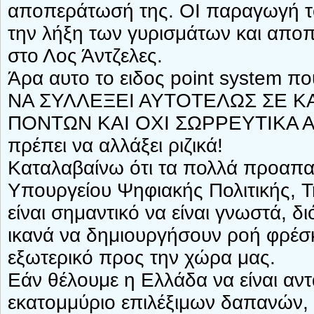
αποπεράτωσή της. ΟΙ παραγωγή 
την λήξη των γυρισμάτων και απο
στο Λος Άντζελες.
Άρα αυτο το ειδος point system
ΝΑ ΣΥΛΛΕΞΕΙ ΑΥΤΟΤΕΛΩΣ ΣΕ Κ
ΠΟΝΤΩΝ ΚΑΙ ΟΧΙ ΣΩΡΡΕΥΤΙΚΑ Α
πρέπει να αλλάξει ριζικά!
Καταλαβαίνω ότι τα πολλά προαπαιτ
Υπουργείου Ψηφιακής Πολιτικής, 
είναι σημαντικό να είναι γνωστά, δ
ικανά να δημιουργήσουν ροή φρέ
εξωτερικό προς την χώρα μας.
Εάν θέλουμε η Ελλάδα να είναι αντ
εκατομμύριο επιλέξιμων δαπανών, 