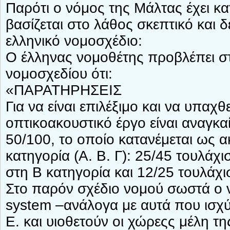
Παρότι ο νόμος της Μάλτας έχει κατ
βασίζεται στο λάθος σκεπτικό και 
ελληνικό νομοσχέδιο:
O έλληνας νομοθέτης προβλέπει σ
νομοσχεδίου ότι:
«ΠΑΡΑΤΗΡΗΣΕΙΣ
Για να είναι επιλέξιμο και να υπαχ
οπτικοακουστικό έργο είναι αναγκα
50/100, το οποίο κατανέμεται ως 
κατηγορία (Α. Β. Γ): 25/45 τουλάχ
στη Β κατηγορία και 12/25 τουλάχι
Στο παρόν σχέδιο νομού σωστά ο 
system –ανάλογα με αυτά που ισχύ
Ε. και υιοθετούν οι χώρεςς μέλη τ