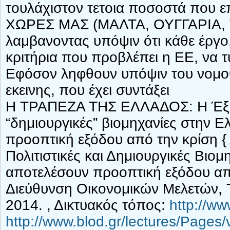
τουλάχιστον τετοια ποσοστά που
ΧΩΡΕΣ ΜΑΣ (ΜΑΛΤΑ, ΟΥΓΓΑΡΙΑ, 
λαμβανοντας υπόψιν ότι κάθε έργο,
κριτήρια που προβλέπει η ΕΕ, να τ
Εφόσον ληφθουν υπόψιν του νομοθέτ
εκεινης, που έχει συντάξει
Η ΤΡΑΠΕΖΑ ΤΗΣ ΕΛΛΑΔΟΣ: Η Έξυπν
“δημιουργικές” βιομηχανίες στην 
προοπτική εξόδου από την κρίση { 
Πολιτιστικές και Δημιουργικές Βιο
αποτελέσουν προοπτική εξόδου α
Διεύθυνση Οικονομικών Μελετών, 
2014. , Δικτυακός τόπος:
http://w
http://www.blod.gr/lectures/Pages