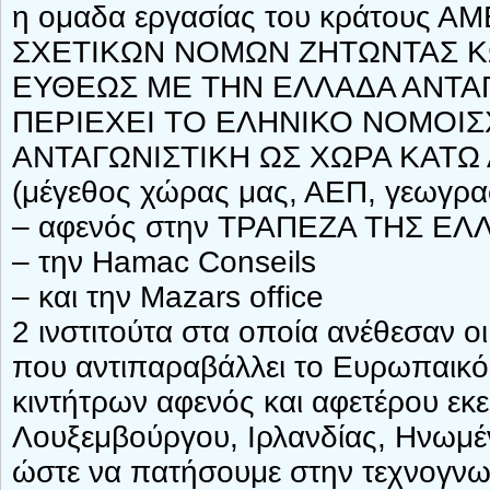
η ομαδα εργασίας του κράτους
ΣΧΕΤΙΚΩΝ ΝΟΜΩΝ ΖΗΤΩΝΤΑΣ 
ΕΥΘΕΩΣ ΜΕ ΤΗΝ ΕΛΛΑΔΑ ΑΝΤΑΓ
ΠΕΡΙΕΧΕΙ ΤΟ ΕΛΗΝΙΚΟ ΝΟΜΟΙΣΧ
ΑΝΤΑΓΩΝΙΣΤΙΚΗ ΩΣ ΧΩΡΑ ΚΑΤΩ
(μέγεθος χώρας μας, ΑΕΠ, γεωγρα
– αφενός στην ΤΡΑΠΕΖΑ ΤΗΣ ΕΛΛΑΔ
– την Hamac Conseils
– και την Mazars office
2 ινστιτούτα στα οποία ανέθεσαν οι
που αντιπαραβάλλει το Ευρωπαικό
κιντήτρων αφενός και αφετέρου εκε
Λουξεμβούργου, Ιρλανδίας, Ηνωμέν
ώστε να πατήσουμε στην τεχνογνω