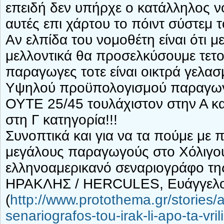
επειδή δεν υπήρχε ο κατάλληλος ν
αυτές επι χάρτου το πόιντ σύστεμ
Αν ελπίδα του νομοθέτη είναι ότι μ
μελλοντικά θα προσελκύσουμε τετο
παραγωγες τοτε είναι οικτρά γελασ
Υψηλού προϋπολογισμού παραγωγ
ΟΥΤΕ 25/45 τουλάχιστον στην Α κ
στη Γ κατηγορία!!!
Συνοπτικά και για να τα πούμε με π
μεγάλους παραγωγούς στο Χόλιγουν
ελληνοαμερικανό σεναριογράφο τη
ΗΡΑΚΛΗΣ / HERCULES, Ευάγγελο
(
http://www.protothema.gr/stories/a
senariografos-tou-irak-li-apo-ta-vrili