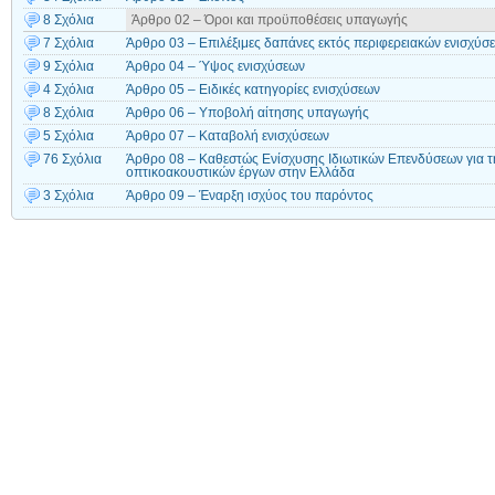
8 Σχόλια
Άρθρο 02 – Όροι και προϋποθέσεις υπαγωγής
7 Σχόλια
Άρθρο 03 – Επιλέξιμες δαπάνες εκτός περιφερειακών ενισχύσ
9 Σχόλια
Άρθρο 04 – Ύψος ενισχύσεων
4 Σχόλια
Άρθρο 05 – Ειδικές κατηγορίες ενισχύσεων
8 Σχόλια
Άρθρο 06 – Υποβολή αίτησης υπαγωγής
5 Σχόλια
Άρθρο 07 – Καταβολή ενισχύσεων
76 Σχόλια
Άρθρο 08 – Καθεστώς Ενίσχυσης Ιδιωτικών Επενδύσεων για 
οπτικοακουστικών έργων στην Ελλάδα
3 Σχόλια
Άρθρο 09 – Έναρξη ισχύος του παρόντος