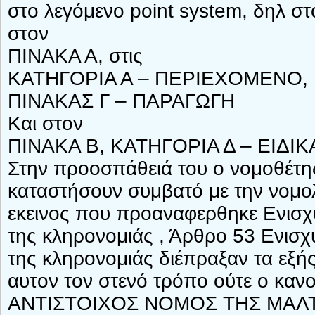
στο λεγόμενο point system, δηλ στ
στον
ΠΙΝΑΚΑ Α, στις
ΚΑΤΗΓΟΡΙΑ Α – ΠΕΡΙΕΧΟΜΕΝΟ, 
ΠΙΝΑΚΑΣ Γ – ΠΑΡΑΓΩΓΗ
Και στον
ΠΙΝΑΚΑ Β, ΚΑΤΗΓΟΡΙΑ Δ – ΕΙΔΙΚ
Στην πρoοσπάθειά του ο νομοθέτης
καταστήσουν συμβατό με την νομολ
εκεινος που προαναφερθηκε Ενισχύσ
της κληρονομιάς , Άρθρο 53 Ενισχύ
της κληρονομιάς διέπραξαν τα εξής
αυτον τον στενό τρόπο ούτε ο κα
ΑΝΤΙΣΤΟΙΧΟΣ ΝΟΜΟΣ ΤΗΣ ΜΑΛΤ