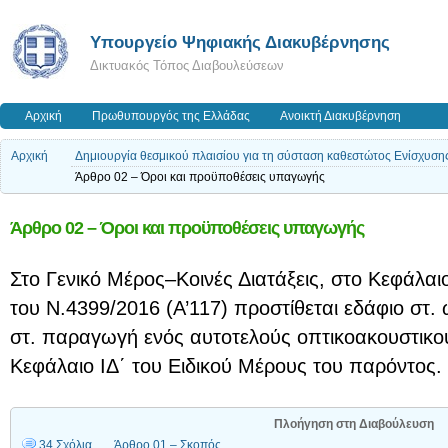
Υπουργείο Ψηφιακής Διακυβέρνησης
Δικτυακός Τόπος Διαβουλεύσεων
Αρχική
Πρωθυπουργός της Ελλάδας
Ανοικτή Διακυβέρνηση
Αρχική
Δημιουργία θεσμικού πλαισίου για τη σύσταση καθεστώτος Ενίσχυση
Άρθρο 02 – Όροι και προϋποθέσεις υπαγωγής
Άρθρο 02 – Όροι και προϋποθέσεις υπαγωγής
Στο Γενικό Μέρος–Κοινές Διατάξεις, στο Κεφάλα
του Ν.4399/2016 (Α’117) προστίθεται εδάφιο στ. 
στ. παραγωγή ενός αυτοτελούς οπτικοακουστικού
Κεφάλαιο ΙΔ΄ του Ειδικού Μέρους του παρόντος.
Πλοήγηση στη Διαβούλευση
34 Σχόλια
Άρθρο 01 – Σκοπός