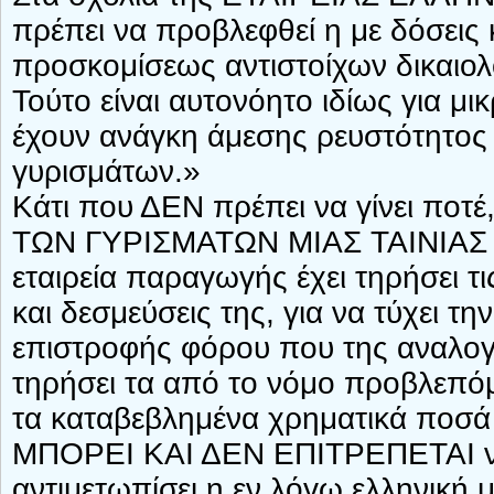
πρέπει να προβλεφθεί η με δόσεις
προσκομίσεως αντιστοίχων δικαιολ
Τούτο είναι αυτονόητο ιδίως για μικ
έχουν ανάγκη άμεσης ρευστότητος
γυρισμάτων.»
Κάτι που ΔΕΝ πρέπει να γίνει π
ΤΩΝ ΓΥΡΙΣΜΑΤΩΝ ΜΙΑΣ ΤΑΙΝΙΑΣ Μ
εταιρεία παραγωγής έχει τηρήσει τ
και δεσμεύσεις της, για να τύχει τη
επιστροφής φόρου που της αναλογ
τηρήσει τα από το νόμο προβλεπόμ
τα καταβεβλημένα χρηματικά ποσ
ΜΠΟΡΕΙ ΚΑΙ ΔΕΝ ΕΠΙΤΡΕΠΕΤΑΙ να 
αντιμετωπίσει η εν λόγω ελληνική 