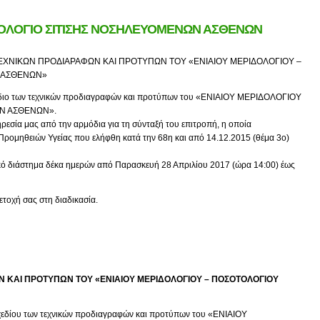
ΤΟΛΟΓΙΟ ΣΙΤΙΣΗΣ ΝΟΣΗΛΕΥΟΜΕΝΩΝ ΑΣΘΕΝΩΝ
ΤΕΧΝΙΚΩΝ ΠΡΟΔΙΑΡΑΦΩΝ ΚΑΙ ΠΡΟΤΥΠΩΝ ΤΟΥ «ΕΝΙΑΙΟΥ ΜΕΡΙΔΟΛΟΓΙΟΥ –
 ΑΣΘΕΝΩΝ»
χέδιο των τεχνικών προδιαγραφών και προτύπων του «ΕΝΙΑΙΟΥ ΜΕΡΙΔΟΛΟΓΙΟΥ
Ν ΑΣΘΕΝΩΝ».
ρεσία μας από την αρμόδια για τη σύνταξή του επιτροπή, η οποία
ρομηθειών Υγείας που ελήφθη κατά την 68η και από 14.12.2015 (θέμα 3ο)
ικό διάστημα δέκα ημερών από Παρασκευή 28 Απριλίου 2017 (ώρα 14:00) έως
ετοχή σας στη διαδικασία.
Ν ΚΑΙ ΠΡΟΤΥΠΩΝ ΤΟΥ «ΕΝΙΑΙΟΥ ΜΕΡΙΔΟΛΟΓΙΟΥ – ΠΟΣΟΤΟΛΟΓΙΟΥ
σχεδίου των τεχνικών προδιαγραφών και προτύπων του «ΕΝΙΑΙΟΥ