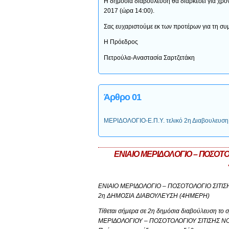
Η δημόσια διαβούλευση θα διαρκέσει για χρο
2017 (ώρα 14:00).
Σας ευχαριστούμε εκ των προτέρων για τη συμ
Η Πρόεδρος
Πετρούλα-Αναστασία Σαρτζετάκη
Άρθρο 01
ΜΕΡΙΔΟΛΟΓΙΟ-E.Π.Υ. τελικό 2η Διαβουλευση
ΕΝΙΑΙΟ ΜΕΡΙΔΟΛΟΓΙΟ – ΠΟΣΟ
ΕΝΙΑΙΟ ΜΕΡΙΔΟΛΟΓΙΟ – ΠΟΣΟΤΟΛΟΓΙΟ ΣΙ
2η ΔΗΜΟΣΙΑ ΔΙΑΒΟΥΛΕΥΣΗ (4ΗΜΕΡΗ)
Τίθεται σήμερα σε 2η δημόσια διαβούλευση το
ΜΕΡΙΔΟΛΟΓΙΟΥ – ΠΟΣΟΤΟΛΟΓΙΟΥ ΣΙΤΙΣΗΣ