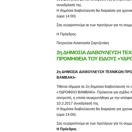
συνεδρίασή της.
Η δημόσια διαβούλευση θα διαρκέσει για χρονι
(ώρα 14:00).
Σας ευχαριστούμε εκ των προτέρων για τη συμμ
Η Πρόεδρος
Πετρούλα-Αναστασία Σαρτζετάκη
2η ΔΗΜΟΣΙΑ ΔΙΑΒΟΥΛΕΥΣΗ ΤΕ
ΠΡΟΜΗΘΕΙΑ ΤΟΥ ΕΙΔΟΥΣ «ΥΔΡ
2η ΔΗΜΟΣΙΑ ΔΙΑΒΟΥΛΕΥΣΗ ΤΕΧΝΙΚΩΝ ΠΡ
ΒΑΜΒΑΚΙ»
Τίθεται σήμερα σε 2η δημόσια διαβούλευση το 
«ΥΔΡΟΦΙΛΟ ΒΑΜΒΑΚΙ». Πρόκειται για σχέδιο π
επιτροπή, η οποία συγκροτήθηκε με την απόφα
10.3.2017 συνεδρίασή της
Η δημόσια διαβούλευση θα διαρκέσει για χρονι
(ώρα 14:00).
Σας ευχαριστούμε εκ των προτέρων για τη συμμ
Η Πρόεδρος