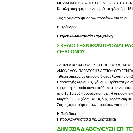
ΜΕΡΙΔΟΛΟΓΙΟΥ – ΠΟΣΟΤΟΛΟΓΙΟΥ ΣΙΤΙΣΗΣ
Καταληκτική ημερομηνία ορίζεται η Δευτέρα 15/
Σας ευχαριστούμε εκ των προτέρων για τη συμμ
Η Πρόεδρος
Πετρούλα-Αναστασία Σαρτζετάκη
ΣΧΕΔΙΟ ΤΕΧΝΙΚΩΝ ΠΡΟΔΙΑΓΡ
ΟΞΥΓΟΝΟΥ
«ΔΗΜΟΣΙΑ ΔΙΑΒΟΥΛΕΥΣΗ ΕΠΙ ΤΟΥ ΣΧΕΔΙΟΥ
«ΜΟΝΑΔΩΝ ΠΑΡΑΓΩΓΗΣ ΑΕΡΙΟΥ ΟΞΥΓΟΝΟ
Τίθεται σήμερα σε δημόσια διαβούλευση το σχ
Παραγωγής Αέριου Οξυγόνου». Πρόκειται για σ
επιτροπή, η οποία συγκροτήθηκε με την απόφα
από 16.10.2014 συνεδρίασή της. Η δημόσια δια
Μαρτίου 2017 (ώρα 14:00), έως Παρασκευή 30
Σας ευχαριστούμε εκ των προτέρων για τη συμμ
Η Πρόεδρος
Πετρούλα-Αναστασία Χρ. Σαρτζετάκη
ΔΗΜΟΣΙΑ ΔΙΑΒΟΥΛΕΥΣΗ ΕΠΙ ΤΟ