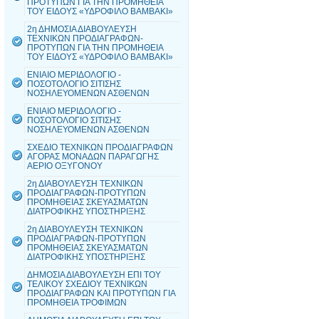
ΠΡΟΤΥΠΩΝ ΓΙΑ ΤΗΝ ΠΡΟΜΗΘΕΙΑ
ΤΟΥ ΕΙΔΟΥΣ «ΥΔΡΟΦΙΛΟ ΒΑΜΒΑΚΙ»
2η ΔΗΜΟΣΙΑ ΔΙΑΒΟΥΛΕΥΣΗ
ΤΕΧΝΙΚΩΝ ΠΡΟΔΙΑΓΡΑΦΩΝ-
ΠΡΟΤΥΠΩΝ ΓΙΑ ΤΗΝ ΠΡΟΜΗΘΕΙΑ
ΤΟΥ ΕΙΔΟΥΣ «ΥΔΡΟΦΙΛΟ ΒΑΜΒΑΚΙ»
ΕΝΙΑΙΟ ΜΕΡΙΔΟΛΟΓΙΟ -
ΠΟΣΟΤΟΛΟΓΙΟ ΣΙΤΙΣΗΣ
ΝΟΣΗΛΕΥΟΜΕΝΩΝ ΑΣΘΕΝΩΝ
ΕΝΙΑΙΟ ΜΕΡΙΔΟΛΟΓΙΟ -
ΠΟΣΟΤΟΛΟΓΙΟ ΣΙΤΙΣΗΣ
ΝΟΣΗΛΕΥΟΜΕΝΩΝ ΑΣΘΕΝΩΝ
ΣΧΕΔΙΟ ΤΕΧΝΙΚΩΝ ΠΡΟΔΙΑΓΡΑΦΩΝ
ΑΓΟΡΑΣ ΜΟΝΑΔΩΝ ΠΑΡΑΓΩΓΗΣ
ΑΕΡΙΟ ΟΞΥΓΟΝΟΥ
2η ΔΙΑΒΟΥΛΕΥΣΗ ΤΕΧΝΙΚΩΝ
ΠΡΟΔΙΑΓΡΑΦΩΝ-ΠΡΟΤΥΠΩΝ
ΠΡΟΜΗΘΕΙΑΣ ΣΚΕΥΑΣΜΑΤΩΝ
ΔΙΑΤΡΟΦΙΚΗΣ ΥΠΟΣΤΗΡΙΞΗΣ
2η ΔΙΑΒΟΥΛΕΥΣΗ ΤΕΧΝΙΚΩΝ
ΠΡΟΔΙΑΓΡΑΦΩΝ-ΠΡΟΤΥΠΩΝ
ΠΡΟΜΗΘΕΙΑΣ ΣΚΕΥΑΣΜΑΤΩΝ
ΔΙΑΤΡΟΦΙΚΗΣ ΥΠΟΣΤΗΡΙΞΗΣ
ΔΗΜΟΣΙΑ ΔΙΑΒΟΥΛΕΥΣΗ ΕΠΙ ΤΟΥ
ΤΕΛΙΚΟΥ ΣΧΕΔΙΟΥ ΤΕΧΝΙΚΩΝ
ΠΡΟΔΙΑΓΡΑΦΩΝ ΚΑΙ ΠΡΟΤΥΠΩΝ ΓΙΑ
ΠΡΟΜΗΘΕΙΑ ΤΡΟΦΙΜΩΝ