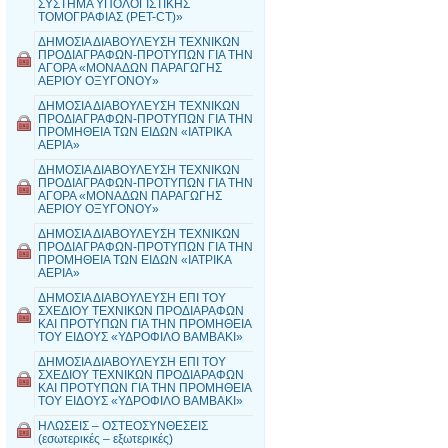
ΣΥΣΤΗΜΑ ΥΠΟΛΟΓΙΣΤΙΚΗΣ
ΤΟΜΟΓΡΑΦΙΑΣ (PET-CT)»
ΔΗΜΟΣΙΑ ΔΙΑΒΟΥΛΕΥΣΗ ΤΕΧΝΙΚΩΝ
ΠΡΟΔΙΑΓΡΑΦΩΝ-ΠΡΟΤΥΠΩΝ ΓΙΑ ΤΗΝ
ΑΓΟΡΑ «ΜΟΝΑΔΩΝ ΠΑΡΑΓΩΓΗΣ
ΑΕΡΙΟΥ ΟΞΥΓΟΝΟΥ»
ΔΗΜΟΣΙΑ ΔΙΑΒΟΥΛΕΥΣΗ ΤΕΧΝΙΚΩΝ
ΠΡΟΔΙΑΓΡΑΦΩΝ-ΠΡΟΤΥΠΩΝ ΓΙΑ ΤΗΝ
ΠΡΟΜΗΘΕΙΑ ΤΩΝ ΕΙΔΩΝ «ΙΑΤΡΙΚΑ
ΑΕΡΙΑ»
ΔΗΜΟΣΙΑ ΔΙΑΒΟΥΛΕΥΣΗ ΤΕΧΝΙΚΩΝ
ΠΡΟΔΙΑΓΡΑΦΩΝ-ΠΡΟΤΥΠΩΝ ΓΙΑ ΤΗΝ
ΑΓΟΡΑ «ΜΟΝΑΔΩΝ ΠΑΡΑΓΩΓΗΣ
ΑΕΡΙΟΥ ΟΞΥΓΟΝΟΥ»
ΔΗΜΟΣΙΑ ΔΙΑΒΟΥΛΕΥΣΗ ΤΕΧΝΙΚΩΝ
ΠΡΟΔΙΑΓΡΑΦΩΝ-ΠΡΟΤΥΠΩΝ ΓΙΑ ΤΗΝ
ΠΡΟΜΗΘΕΙΑ ΤΩΝ ΕΙΔΩΝ «ΙΑΤΡΙΚΑ
ΑΕΡΙΑ»
ΔΗΜΟΣΙΑ ΔΙΑΒΟΥΛΕΥΣΗ ΕΠΙ ΤΟΥ
ΣΧΕΔΙΟΥ ΤΕΧΝΙΚΩΝ ΠΡΟΔΙΑΡΑΦΩΝ
ΚΑΙ ΠΡΟΤΥΠΩΝ ΓΙΑ ΤΗΝ ΠΡΟΜΗΘΕΙΑ
ΤΟΥ ΕΙΔΟΥΣ «ΥΔΡΟΦΙΛΟ ΒΑΜΒΑΚΙ»
ΔΗΜΟΣΙΑ ΔΙΑΒΟΥΛΕΥΣΗ ΕΠΙ ΤΟΥ
ΣΧΕΔΙΟΥ ΤΕΧΝΙΚΩΝ ΠΡΟΔΙΑΡΑΦΩΝ
ΚΑΙ ΠΡΟΤΥΠΩΝ ΓΙΑ ΤΗΝ ΠΡΟΜΗΘΕΙΑ
ΤΟΥ ΕΙΔΟΥΣ «ΥΔΡΟΦΙΛΟ ΒΑΜΒΑΚΙ»
ΗΛΩΣΕΙΣ – ΟΣΤΕΟΣΥΝΘΕΣΕΙΣ
(εσωτερικές – εξωτερικές)