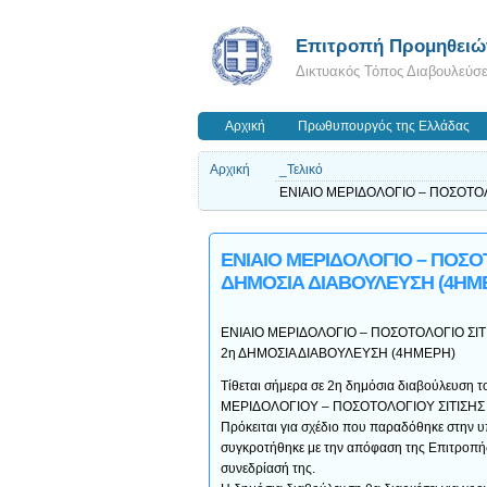
Επιτροπή Προμηθειών
Δικτυακός Τόπος Διαβουλεύσ
Αρχική
Πρωθυπουργός της Ελλάδας
Αρχική
_Τελικό
ΕΝΙΑΙΟ ΜΕΡΙΔΟΛΟΓΙΟ – ΠΟΣΟΤ
ΕΝΙΑΙΟ ΜΕΡΙΔΟΛΟΓΙΟ – ΠΟΣ
ΔΗΜΟΣΙΑ ΔΙΑΒΟΥΛΕΥΣΗ (4ΗΜ
ΕΝΙΑΙΟ ΜΕΡΙΔΟΛΟΓΙΟ – ΠΟΣΟΤΟΛΟΓΙΟ Σ
2η ΔΗΜΟΣΙΑ ΔΙΑΒΟΥΛΕΥΣΗ (4ΗΜΕΡΗ)
Τίθεται σήμερα σε 2η δημόσια διαβούλευση 
ΜΕΡΙΔΟΛΟΓΙΟΥ – ΠΟΣΟΤΟΛΟΓΙΟΥ ΣΙΤΙΣ
Πρόκειται για σχέδιο που παραδόθηκε στην υ
συγκροτήθηκε με την απόφαση της Επιτροπής
συνεδρίασή της.