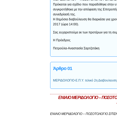
Πρόκειται για σχέδιο που παραδόθηκε στην υ
συγκροτήθηκε με την απόφαση της Επιτροπής
συνεδρίασή της.
Η δημόσια διαβούλευση θα διαρκέσει για χρο
2017 (ώρα 14:00).
Σας ευχαριστούμε εκ των προτέρων για τη συμ
Η Πρόεδρος
Πετρούλα-Αναστασία Σαρτζετάκη
Άρθρο 01
ΜΕΡΙΔΟΛΟΓΙΟ-E.Π.Υ. τελικό 2η Διαβουλευση
ΕΝΙΑΙΟ ΜΕΡΙΔΟΛΟΓΙΟ – ΠΟΣΟ
ΕΝΙΑΙΟ ΜΕΡΙΔΟΛΟΓΙΟ – ΠΟΣΟΤΟΛΟΓΙΟ ΣΙ