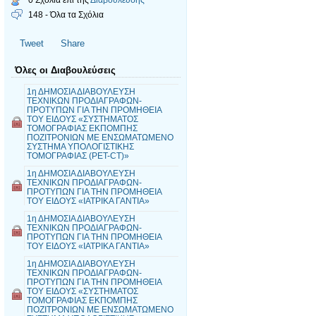
148 - Όλα τα Σχόλια
Tweet
Share
Όλες οι Διαβουλεύσεις
1η ΔΗΜΟΣΙΑ ΔΙΑΒΟΥΛΕΥΣΗ
ΤΕΧΝΙΚΩΝ ΠΡΟΔΙΑΓΡΑΦΩΝ-
ΠΡΟΤΥΠΩΝ ΓΙΑ ΤΗΝ ΠΡΟΜΗΘΕΙΑ
ΤΟΥ ΕΙΔΟΥΣ «ΣΥΣΤΗΜΑΤΟΣ
ΤΟΜΟΓΡΑΦΙΑΣ ΕΚΠOΜΠΗΣ
ΠΟΖΙΤΡΟΝΙΩΝ ΜΕ ΕΝΣΩΜΑΤΩΜΕΝΟ
ΣΥΣΤΗΜΑ ΥΠΟΛΟΓΙΣΤΙΚΗΣ
ΤΟΜΟΓΡΑΦΙΑΣ (PET-CT)»
1η ΔΗΜΟΣΙΑ ΔΙΑΒΟΥΛΕΥΣΗ
ΤΕΧΝΙΚΩΝ ΠΡΟΔΙΑΓΡΑΦΩΝ-
ΠΡΟΤΥΠΩΝ ΓΙΑ ΤΗΝ ΠΡΟΜΗΘΕΙΑ
ΤΟΥ ΕΙΔΟΥΣ «ΙΑΤΡΙΚΑ ΓΑΝΤΙΑ»
1η ΔΗΜΟΣΙΑ ΔΙΑΒΟΥΛΕΥΣΗ
ΤΕΧΝΙΚΩΝ ΠΡΟΔΙΑΓΡΑΦΩΝ-
ΠΡΟΤΥΠΩΝ ΓΙΑ ΤΗΝ ΠΡΟΜΗΘΕΙΑ
ΤΟΥ ΕΙΔΟΥΣ «ΙΑΤΡΙΚΑ ΓΑΝΤΙΑ»
1η ΔΗΜΟΣΙΑ ΔΙΑΒΟΥΛΕΥΣΗ
ΤΕΧΝΙΚΩΝ ΠΡΟΔΙΑΓΡΑΦΩΝ-
ΠΡΟΤΥΠΩΝ ΓΙΑ ΤΗΝ ΠΡΟΜΗΘΕΙΑ
ΤΟΥ ΕΙΔΟΥΣ «ΣΥΣΤΗΜΑΤΟΣ
ΤΟΜΟΓΡΑΦΙΑΣ ΕΚΠOΜΠΗΣ
ΠΟΖΙΤΡΟΝΙΩΝ ΜΕ ΕΝΣΩΜΑΤΩΜΕΝΟ