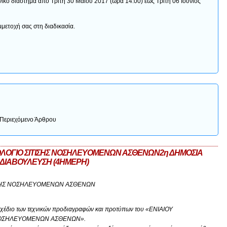
νικό διάστημα από Τρίτη 30 Μαΐου 2017 (ώρα 14:00) έως Τρίτη 06 Ιούνιος
μετοχή σας στη διαδικασία.
Περιεχόμενο Άρθρου
ΤΟΛΟΓΙΟ ΣΙΤΙΣΗΣ ΝΟΣΗΛΕΥΟΜΕΝΩΝ ΑΣΘΕΝΩΝ2η ΔΗΜΟΣΙΑ
ΔΙΑΒΟΥΛΕΥΣΗ (4ΗΜΕΡΗ)
ΤΙΣΗΣ ΝΟΣΗΛΕΥΟΜΕΝΩΝ ΑΣΘΕΝΩΝ
 σχέδιο των τεχνικών προδιαγραφών και προτύπων του «ΕΝΙΑΙΟΥ
 ΝΟΣΗΛΕΥΟΜΕΝΩΝ ΑΣΘΕΝΩΝ».