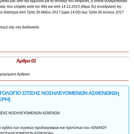
ρεσία μας από την αρμόδια για τη σύνταξή του επιτροπή, η οποία συγκροτήθηκε
ας που ελήφθη κατά την 68η και από 14.12.2015 (θέμα 3ο) συνεδρίασή της.
κό διάστημα από Τρίτη 30 Μαΐου 2017 (ώρα 14:00) έως Τρίτη 06 Ιούνιος 2017
τοχή σας στη διαδικασία.
Άρθρο 01
ριεχόμενο Άρθρου
ΟΤΟΛΟΓΙΟ ΣΙΤΙΣΗΣ ΝΟΣΗΛΕΥΟΜΕΝΩΝ ΑΣΘΕΝΩΝ2η
ΕΡΗ)
ΙΤΙΣΗΣ ΝΟΣΗΛΕΥΟΜΕΝΩΝ ΑΣΘΕΝΩΝ
το σχέδιο των τεχνικών προδιαγραφών και προτύπων του «ΕΝΙΑΙΟΥ
ΗΣ ΝΟΣΗΛΕΥΟΜΕΝΩΝ ΑΣΘΕΝΩΝ».