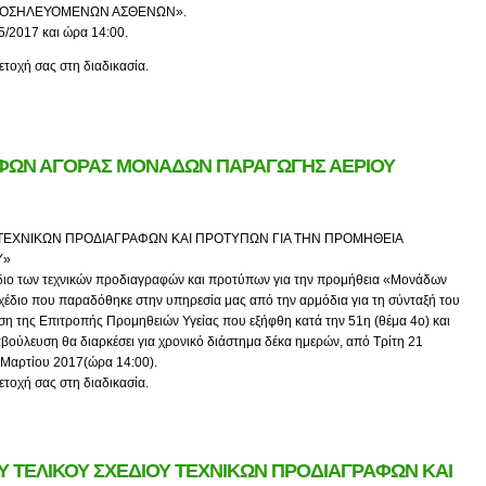
 ΝΟΣΗΛΕΥΟΜΕΝΩΝ ΑΣΘΕΝΩΝ».
5/2017 και ώρα 14:00.
ετοχή σας στη διαδικασία.
ΑΦΩΝ ΑΓΟΡΑΣ ΜΟΝΑΔΩΝ ΠΑΡΑΓΩΓΗΣ ΑΕΡΙΟΥ
 ΤΕΧΝΙΚΩΝ ΠΡΟΔΙΑΓΡΑΦΩΝ ΚΑΙ ΠΡΟΤΥΠΩΝ ΓΙΑ ΤΗΝ ΠΡΟΜΗΘΕΙΑ
Υ»
έδιο των τεχνικών προδιαγραφών και προτύπων για την προμήθεια «Μονάδων
χέδιο που παραδόθηκε στην υπηρεσία μας από την αρμόδια για τη σύνταξή του
ση της Επιτροπής Προμηθειών Υγείας που εξήφθη κατά την 51η (θέμα 4ο) και
βούλευση θα διαρκέσει για χρονικό διάστημα δέκα ημερών, από Τρίτη 21
 Μαρτίου 2017(ώρα 14:00).
ετοχή σας στη διαδικασία.
Υ ΤΕΛΙΚΟΥ ΣΧΕΔΙΟΥ ΤΕΧΝΙΚΩΝ ΠΡΟΔΙΑΓΡΑΦΩΝ ΚΑΙ