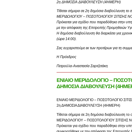
2η ΔΗΜΟΣΙΑ ΔΙΑΒΟΥΛΕΥΣΗ (4ΗΜΕΡΗ)
Τίθεται σήμερα σε 2η δημόσια διαβούλευση το
ΜΕΡΙΔΟΛΟΓΙΟΥ – ΠΟΣΟΤΟΛΟΓΙΟΥ ΣΙΤΙΣΗΣ
Πρόκειται για σχέδιο που παραδόθηκε στην υπη
με την απόφαση της Επιτροπής Προμηθειών Υγεί
Η δημόσια διαβούλευση θα διαρκέσει για χρονι
(ώρα 14:00).
Σας ευχαριστούμε εκ των προτέρων για τη συμμε
Η Πρόεδρος
Πετρούλα-Αναστασία Σαρτζετάκη
ΕΝΙΑΙΟ ΜΕΡΙΔΟΛΟΓΙΟ – ΠΟΣΟ
ΔΗΜΟΣΙΑ ΔΙΑΒΟΥΛΕΥΣΗ (4ΗΜΕ
ΕΝΙΑΙΟ ΜΕΡΙΔΟΛΟΓΙΟ – ΠΟΣΟΤΟΛΟΓΙΟ ΣΙ
2η ΔΗΜΟΣΙΑ ΔΙΑΒΟΥΛΕΥΣΗ (4ΗΜΕΡΗ)
Τίθεται σήμερα σε 2η δημόσια διαβούλευση το
ΜΕΡΙΔΟΛΟΓΙΟΥ – ΠΟΣΟΤΟΛΟΓΙΟΥ ΣΙΤΙΣΗΣ
Πρόκειται για σχέδιο που παραδόθηκε στην υπη
συγκροτήθηκε με την απόφαση της Επιτροπής Π