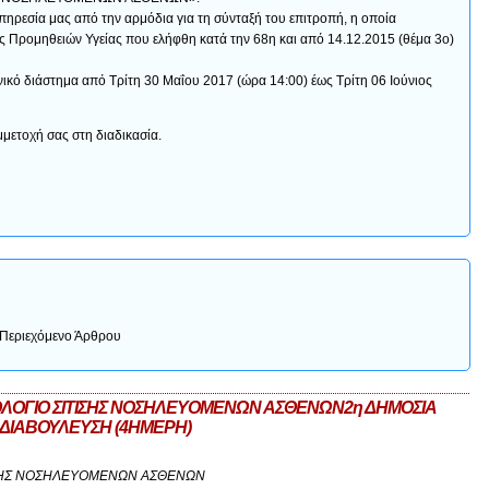
πηρεσία μας από την αρμόδια για τη σύνταξή του επιτροπή, η οποία
 Προμηθειών Υγείας που ελήφθη κατά την 68η και από 14.12.2015 (θέμα 3ο)
νικό διάστημα από Τρίτη 30 Μαΐου 2017 (ώρα 14:00) έως Τρίτη 06 Ιούνιος
μετοχή σας στη διαδικασία.
Περιεχόμενο Άρθρου
ΤΟΛΟΓΙΟ ΣΙΤΙΣΗΣ ΝΟΣΗΛΕΥΟΜΕΝΩΝ ΑΣΘΕΝΩΝ2η ΔΗΜΟΣΙΑ
ΔΙΑΒΟΥΛΕΥΣΗ (4ΗΜΕΡΗ)
ΤΙΣΗΣ ΝΟΣΗΛΕΥΟΜΕΝΩΝ ΑΣΘΕΝΩΝ