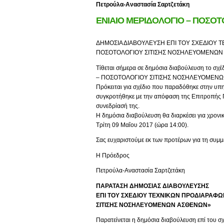
Πετρούλα-Αναστασία Σαρτζετάκη
ΕΝΙΑΙΟ ΜΕΡΙΔΟΛΟΓΙΟ – ΠΟΣΟ
ΔΗΜΟΣΙΑ ΔΙΑΒΟΥΛΕΥΣΗ ΕΠΙ ΤΟΥ ΣΧΕΔΙΟΥ 
ΠΟΣΟΤΟΛΟΓΙΟΥ ΣΙΤΙΣΗΣ ΝΟΣΗΛΕΥΟΜΕΝΩΝ
Τίθεται σήμερα σε δημόσια διαβούλευση το σ
– ΠΟΣΟΤΟΛΟΓΙΟΥ ΣΙΤΙΣΗΣ ΝΟΣΗΛΕΥΟΜΕΝΩ
Πρόκειται για σχέδιο που παραδόθηκε στην υπη
συγκροτήθηκε με την απόφαση της Επιτροπής Π
συνεδρίασή της.
Η δημόσια διαβούλευση θα διαρκέσει για χρον
Τρίτη 09 Μαΐου 2017 (ώρα 14:00).
Σας ευχαριστούμε εκ των προτέρων για τη συμμ
Η Πρόεδρος
Πετρούλα-Αναστασία Σαρτζετάκη
ΠΑΡΑΤΑΣΗ ΔΗΜΟΣΙΑΣ ΔΙΑΒΟΥΛΕΥΣΗΣ
ΕΠΙ ΤΟΥ ΣΧΕΔΙΟΥ ΤΕΧΝΙΚΩΝ ΠΡΟΔΙΑΡΑΦΩ
ΣΙΤΙΣΗΣ ΝΟΣΗΛΕΥΟΜΕΝΩΝ ΑΣΘΕΝΩΝ»
Παρατείνεται η δημόσια διαβούλευση επί του 