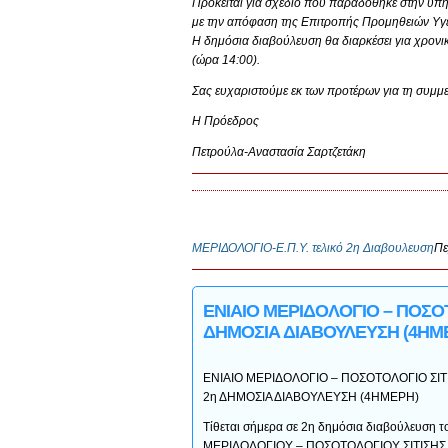
Πρόκειται για σχέδιο που παραδόθηκε στην υπη
με την απόφαση της Επιτροπής Προμηθειών Υγεί
Η δημόσια διαβούλευση θα διαρκέσει για χρονι
(ώρα 14:00).
Σας ευχαριστούμε εκ των προτέρων για τη συμμε
Η Πρόεδρος
Πετρούλα-Αναστασία Σαρτζετάκη
ΜΕΡΙΔΟΛΟΓΙΟ-E.Π.Υ. τελικό 2η Διαβουλευση
Πε
ΕΝΙΑΙΟ ΜΕΡΙΔΟΛΟΓΙΟ – ΠΟΣ
ΔΗΜΟΣΙΑ ΔΙΑΒΟΥΛΕΥΣΗ (4ΗΜ
ΕΝΙΑΙΟ ΜΕΡΙΔΟΛΟΓΙΟ – ΠΟΣΟΤΟΛΟΓΙΟ Σ
2η ΔΗΜΟΣΙΑ ΔΙΑΒΟΥΛΕΥΣΗ (4ΗΜΕΡΗ)
Τίθεται σήμερα σε 2η δημόσια διαβούλευση 
ΜΕΡΙΔΟΛΟΓΙΟΥ – ΠΟΣΟΤΟΛΟΓΙΟΥ ΣΙΤΙΣ