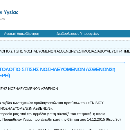
 Υγείας
εων
Ανοικτή Διακυβέρνηση
Διαβουλεύσεις Υπουργείων
ΟΛΟΓΙΟ ΣΙΤΙΣΗΣ ΝΟΣΗΛΕΥΟΜΕΝΩΝ ΑΣΘΕΝΩΝ2η ΔΗΜΟΣΙΑ ΔΙΑΒΟΥΛΕΥΣΗ (4ΗΜ
ΟΤΟΛΟΓΙΟ ΣΙΤΙΣΗΣ ΝΟΣΗΛΕΥΟΜΕΝΩΝ ΑΣΘΕΝΩΝ2η
ΕΡΗ)
ΙΤΙΣΗΣ ΝΟΣΗΛΕΥΟΜΕΝΩΝ ΑΣΘΕΝΩΝ
το σχέδιο των τεχνικών προδιαγραφών και προτύπων του «ΕΝΙΑΙΟΥ
ΗΣ ΝΟΣΗΛΕΥΟΜΕΝΩΝ ΑΣΘΕΝΩΝ».
πηρεσία μας από την αρμόδια για τη σύνταξή του επιτροπή, η οποία
 Προμηθειών Υγείας που ελήφθη κατά την 68η και από 14.12.2015 (θέμα 3ο)