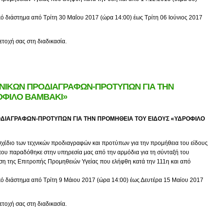
κό διάστημα από Τρίτη 30 Μαΐου 2017 (ώρα 14:00) έως Τρίτη 06 Ιούνιος 2017
ετοχή σας στη διαδικασία.
ΧΝΙΚΩΝ ΠΡΟΔΙΑΓΡΑΦΩΝ-ΠΡΟΤΥΠΩΝ ΓΙΑ ΤΗΝ
ΟΦΙΛΟ ΒΑΜΒΑΚΙ»
ΟΔΙΑΓΡΑΦΩΝ-ΠΡΟΤΥΠΩΝ ΓΙΑ ΤΗΝ ΠΡΟΜΗΘΕΙΑ ΤΟΥ ΕΙΔΟΥΣ «ΥΔΡΟΦΙΛΟ
σχέδιο των τεχνικών προδιαγραφών και προτύπων για την προμήθεια του είδους
ου παραδόθηκε στην υπηρεσία μας από την αρμόδια για τη σύνταξή του
ση της Επιτροπής Προμηθειών Υγείας που ελήφθη κατά την 111η και από
κό διάστημα από Τρίτη 9 Μάιου 2017 (ώρα 14:00) έως Δευτέρα 15 Μαίου 2017
ετοχή σας στη διαδικασία.