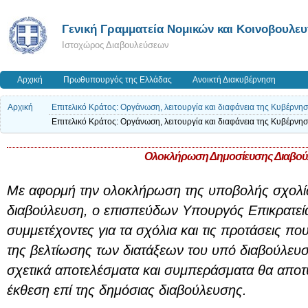
Γενική Γραμματεία Νομικών και Κοινοβουλε
Ιστοχώρος Διαβουλεύσεων
Αρχική
Πρωθυπουργός της Ελλάδας
Ανοικτή Διακυβέρνηση
Αρχική
Επιτελικό Κράτος: Οργάνωση, λειτουργία και διαφάνεια της Κυβέρνη
Επιτελικό Κράτος: Οργάνωση, λειτουργία και διαφάνεια της Κυβέρνη
Ολοκλήρωση Δημοσίευσης Διαβού
Με αφορμή την ολοκλήρωση της υποβολής σχολίω
διαβούλευση, ο επισπεύδων Υπουργός Επικρατεία
συμμετέχοντες για τα σχόλια και τις προτάσεις π
της βελτίωσης των διατάξεων του υπό διαβούλευ
σχετικά αποτελέσματα και συμπεράσματα θα αποτ
έκθεση επί της δημόσιας διαβούλευσης.