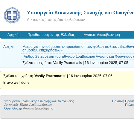
Υπουργείο Κοινωνικής Συνοχής και Οικογένε
Δικτυακός Τόπος Διαβουλεύσεων
Αρχική
Πρωθυπουργός της Ελλάδας
Ανοικτή Διακυβέρνηση
Αρχική
Μέτρα για την ισόρροπη εκπροσώπηση των φύλων σε θέσεις διευθυντι
δημοσίων επιχειρήσεων -...
Άρθρο 29 Σύνθεση του Εθνικού Συμβουλίου Αγωγής και Φροντίδας 
Σχόλιο του χρήστη Vasily Psaromatis | 16 Ιανουαρίου 2025, 07:05
Σχόλιο του χρήστη '
Vasily Psaromatis
' | 16 Ιανουαρίου 2025, 07:05
Bravo well done
Υπουργείο Κοινωνικής Συνοχής και Οικογένειας
Πολιτική Προ
Δικτυακός Τόπος Διαβουλεύσεων
Πολιτι
OpenGov.gr
Ανοικτή Διακυβέρνηση