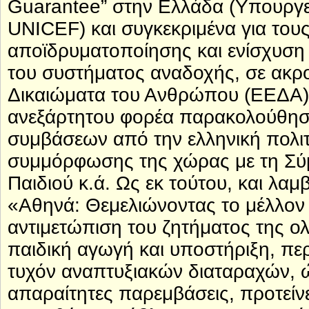
Guarantee” στην Ελλάδα (Υπουργ
UNICEF) και συγκεκριμένα για του
αποϊδρυματοποίησης και ενίσχυση 
του συστήματος αναδοχής, σε ακρο
Δικαιώματα του Ανθρώπου (ΕΕΔΑ),
ανεξάρτητου φορέα παρακολούθησ
συμβάσεων από την ελληνική πολιτ
συμμόρφωσης της χώρας με τη Σύμ
Παιδιού κ.ά. Ως εκ τούτου, και λ
«Αθηνά: Θεμελιώνοντας το μέλλον
αντιμετώπιση του ζητήματος της ο
παιδική αγωγή και υποστήριξη, πε
τυχόν αναπτυξιακών διαταραχών, ώ
απαραίτητες παρεμβάσεις, προτείν