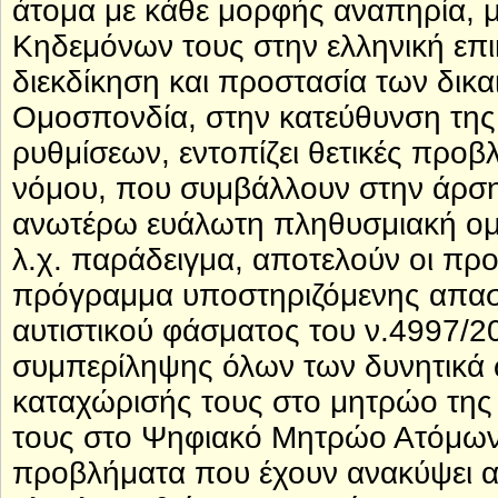
άτομα με κάθε μορφής αναπηρία, 
Κηδεμόνων τους στην ελληνική επικ
διεκδίκηση και προστασία των δικα
Ομοσπονδία, στην κατεύθυνση τη
ρυθμίσεων, εντοπίζει θετικές προβ
νόμου, που συμβάλλουν στην άρση
ανωτέρω ευάλωτη πληθυσμιακή ομ
λ.χ. παράδειγμα, αποτελούν οι πρ
πρόγραμμα υποστηριζόμενης απασ
αυτιστικού φάσματος του ν.4997/20
συμπερίληψης όλων των δυνητικά
καταχώρισής τους στο μητρώο της
τους στο Ψηφιακό Μητρώο Ατόμων 
προβλήματα που έχουν ανακύψει απ