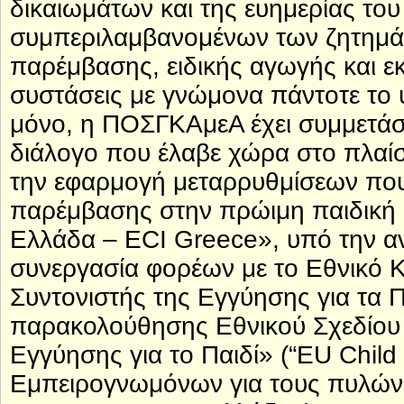
δικαιωμάτων και της ευημερίας το
συμπεριλαμβανομένων των ζητημά
παρέμβασης, ειδικής αγωγής και ε
συστάσεις με γνώμονα πάντοτε το 
μόνο, η ΠΟΣΓΚΑμεΑ έχει συμμετάσ
διάλογο που έλαβε χώρα στο πλαίσ
την εφαρμογή μεταρρυθμίσεων πο
παρέμβασης στην πρώιμη παιδική ηλ
Ελλάδα – ECI Greece», υπό την α
συνεργασία φορέων με το Εθνικό Κ
Συντονιστής της Εγγύησης για τα Π
παρακολούθησης Εθνικού Σχεδίου 
Εγγύησης για το Παιδί» (“EU Chil
Εμπειρογνωμόνων για τους πυλώνε