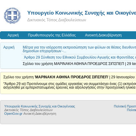
Υπουργείο Κοινωνικής Συνοχής και Οικογένε
Δικτυακός Τόπος Διαβουλεύσεων
Αρχική
Πρωθυπουργός της Ελλάδας
Ανοικτή Διακυβέρνηση
Αρχική
Μέτρα για την ισόρροπη εκπροσώπηση των φύλων σε θέσεις διευθυντι
δημοσίων επιχειρήσεων -...
Άρθρο 29 Σύνθεση του Εθνικού Συμβουλίου Αγωγής και Φροντίδας 
Σχόλιο του χρήστη ΜΑΡΙΝΑΚΗ ΑΘΗΝΑ ΠΡΟΕΔΡΟΣ ΣΙΠΣΠΕΠ | 29 Ιαν
Σχόλιο του χρήστη '
ΜΑΡΙΝΑΚΗ ΑΘΗΝΑ ΠΡΟΕΔΡΟΣ ΣΙΠΣΠΕΠ
' | 29 Ιανουαρίου
“Άρθρο 29 ια) Προτείνουμε στις ομάδες εργασίας να συμμετάσχει ένας (1) εκπρ
ασχοληθεί με εμπεριστατωμένες έρευνες και αξιολογήσεις στην προσχολική ηλικία
Υπουργείο Κοινωνικής Συνοχής και Οικογένειας
Πολιτική Προ
Δικτυακός Τόπος Διαβουλεύσεων
Πολιτι
OpenGov.gr
Ανοικτή Διακυβέρνηση