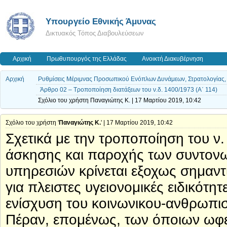
Υπουργείο Εθνικής Άμυνας
Δικτυακός Τόπος Διαβουλεύσεων
Αρχική
Πρωθυπουργός της Ελλάδας
Ανοικτή Διακυβέρνηση
Αρχική
Ρυθμίσεις Μέριμνας Προσωπικού Ενόπλων Δυνάμεων, Στρατολογίας, Στ
Άρθρο 02 – Τροποποίηση διατάξεων του ν.δ. 1400/1973 (Α΄ 114)
Σχόλιο του χρήστη Παναγιώτης Κ. | 17 Μαρτίου 2019, 10:42
Σχόλιο του χρήστη '
Παναγιώτης Κ.
' | 17 Μαρτίου 2019, 10:42
Σχετικά με την τροποποίηση του ν.
άσκησης και παροχής των συντονων
υπηρεσιών κρίνεται εξοχως σημαντι
για πλειστες υγειονομικές ειδικότη
ενίσχυση του κοινωνικου-ανθρωπισ
Πέραν, επομένως, των όποιων ωφ