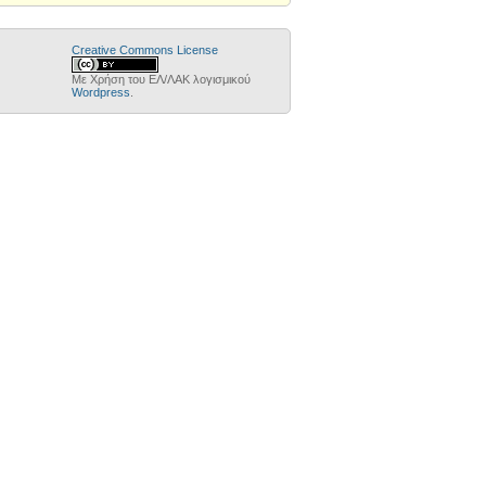
Creative Commons License
Με Χρήση του ΕΛ/ΛΑΚ λογισμικού
Wordpress
.