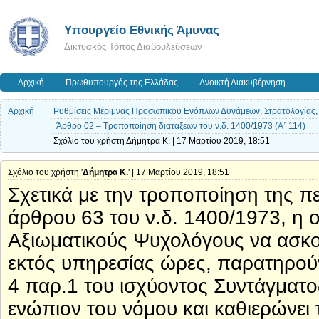
Υπουργείο Εθνικής Άμυνας
Δικτυακός Τόπος Διαβουλεύσεων
Αρχική
Πρωθυπουργός της Ελλάδας
Ανοικτή Διακυβέρνηση
Αρχική
Ρυθμίσεις Μέριμνας Προσωπικού Ενόπλων Δυνάμεων, Στρατολογίας, Στ
Άρθρο 02 – Τροποποίηση διατάξεων του ν.δ. 1400/1973 (Α΄ 114)
Σχόλιο του χρήστη Δήμητρα Κ. | 17 Μαρτίου 2019, 18:51
Σχόλιο του χρήστη '
Δήμητρα Κ.
' | 17 Μαρτίου 2019, 18:51
Σχετικά με την τροποποίηση της π
άρθρου 63 του ν.δ. 1400/1973, η ο
Αξιωματικούς Ψυχολόγους να ασκού
εκτός υπηρεσίας ώρες, παρατηρούν
4 παρ.1 του ισχύοντος Συντάγματος,
ενώπιον του νόμου και καθιερώνει 