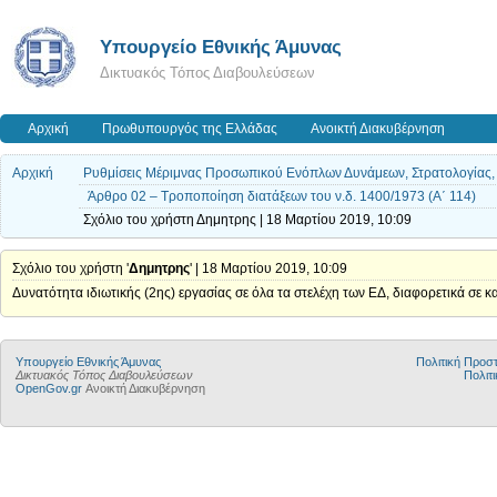
Υπουργείο Εθνικής Άμυνας
Δικτυακός Τόπος Διαβουλεύσεων
Αρχική
Πρωθυπουργός της Ελλάδας
Ανοικτή Διακυβέρνηση
Αρχική
Ρυθμίσεις Μέριμνας Προσωπικού Ενόπλων Δυνάμεων, Στρατολογίας, Στ
Άρθρο 02 – Τροποποίηση διατάξεων του ν.δ. 1400/1973 (Α΄ 114)
Σχόλιο του χρήστη Δημητρης | 18 Μαρτίου 2019, 10:09
Σχόλιο του χρήστη '
Δημητρης
' | 18 Μαρτίου 2019, 10:09
Δυνατότητα ιδιωτικής (2ης) εργασίας σε όλα τα στελέχη των ΕΔ, διαφορετικά σε κ
Υπουργείο Εθνικής Άμυνας
Πολιτική Προ
Δικτυακός Τόπος Διαβουλεύσεων
Πολιτι
OpenGov.gr
Ανοικτή Διακυβέρνηση