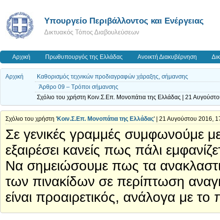
Yπουργείο Περιβάλλοντος και Ενέργειας
Δικτυακός Τόπος Διαβουλεύσεων
Αρχική
Πρωθυπουργός της Ελλάδας
Ανοικτή Διακυβέρνηση
Δι
Αρχική
Καθορισμός τεχνικών προδιαγραφών χάραξης, σήμανσης
Άρθρο 09 – Τρόποι σήμανσης
Σχόλιο του χρήστη Κοιν.Σ.Επ. Μονοπάτια της Ελλάδας | 21 Αυγούστο
Σχόλιο του χρήστη '
Κοιν.Σ.Επ. Μονοπάτια της Ελλάδας
' | 21 Αυγούστου 2016, 1
Σε γενικές γραμμές συμφωνούμε μ
εξαιρέσει κανείς πως πάλι εμφανίζ
Να σημειώσουμε πως τα ανακλαστικ
των πινακίδων σε περίπτωση αναγκ
είναι προαιρετικός, ανάλογα με το π