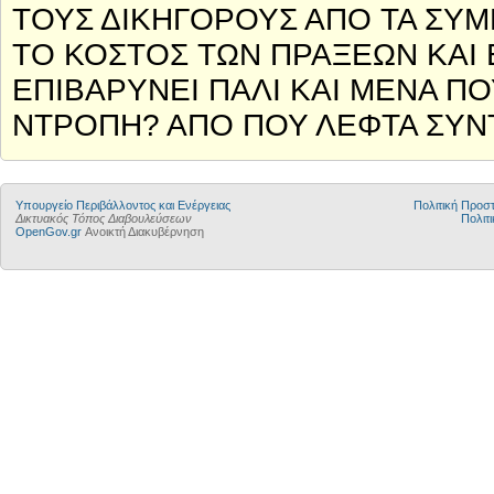
ΤΟΥΣ ΔΙΚΗΓΟΡΟΥΣ ΑΠΟ ΤΑ ΣΥΜΒ
ΤΟ ΚΟΣΤΟΣ ΤΩΝ ΠΡΑΞΕΩΝ ΚΑΙ Ε
ΕΠΙΒΑΡΥΝΕΙ ΠΑΛΙ ΚΑΙ ΜΕΝΑ Π
ΝΤΡΟΠΗ? ΑΠΟ ΠΟΥ ΛΕΦΤΑ ΣΥΝ
Yπουργείο Περιβάλλοντος και Ενέργειας
Πολιτική Προ
Δικτυακός Τόπος Διαβουλεύσεων
Πολιτι
OpenGov.gr
Ανοικτή Διακυβέρνηση