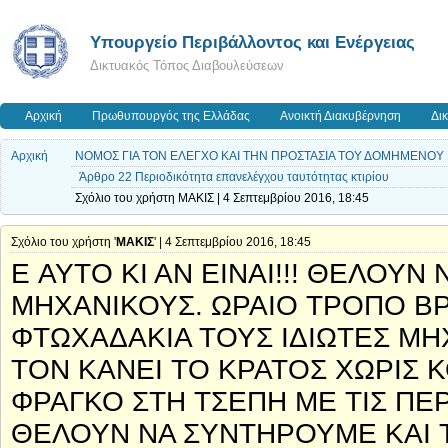
Yπουργείο Περιβάλλοντος και Ενέργειας
Δικτυακός Τόπος Διαβουλεύσεων
Αρχική
Πρωθυπουργός της Ελλάδας
Ανοικτή Διακυβέρνηση
Δι
Αρχική
ΝΟΜΟΣ ΓΙΑ ΤΟΝ ΕΛΕΓΧΟ ΚΑΙ ΤΗΝ ΠΡΟΣΤΑΣΙΑ ΤΟΥ ΔΟΜΗΜΕΝΟΥ
Άρθρο 22 Περιοδικότητα επανελέγχου ταυτότητας κτιρίου
Σχόλιο του χρήστη ΜΑΚΙΣ | 4 Σεπτεμβρίου 2016, 18:45
Σχόλιο του χρήστη '
ΜΑΚΙΣ
' | 4 Σεπτεμβρίου 2016, 18:45
Ε AYTO KI AN EINAI!!! ΘΕΛΟΥ
ΜΗΧΑΝΙΚΟΥΣ. ΩΡΑΙΟ ΤΡΟΠΟ ΒΡ
ΦΤΩΧΑΔΑΚΙΑ ΤΟΥΣ ΙΔΙΩΤΕΣ ΜΗ
ΤΟΝ ΚΑΝΕΙ ΤΟ ΚΡΑΤΟΣ ΧΩΡΙΣ 
ΦΡΑΓΚΟ ΣΤΗ ΤΣΕΠΗ ΜΕ ΤΙΣ ΠΕ
ΘΕΛΟΥΝ ΝΑ ΣΥΝΤΗΡΟΥΜΕ ΚΑΙ Τ