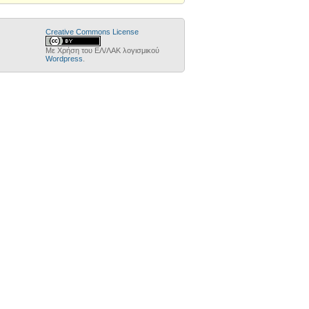
Creative Commons License
Με Χρήση του ΕΛ/ΛΑΚ λογισμικού
Wordpress
.