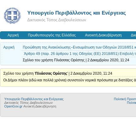
Yπουργείο Περιβάλλοντος και Ενέργειας
Δικτυακός Τόπος Διαβουλεύσεων
Αρχική
Πρωθυπουργός της Ελλάδας
Ανοικτή Διακυβέρνηση
Δι
Αρχική
Προώθηση της Ανακύκλωσης–Ενσωμάτωση των Οδηγιών 2018/851 κα
Άρθρο 49 (παρ. 26 άρθρου 1 της Οδηγίας (ΕΕ) 2018/851) Επιβολή 
Σχόλιο του χρήστη Πλιάσσας Ορέστης | 2 Δεκεμβρίου 2020, 11:24
Σχόλιο του χρήστη '
Πλιάσσας Ορέστης
' | 2 Δεκεμβρίου 2020, 11:24
Οι Δήμοι πλέον (εδώ και πολλά χρόνια) συνιστούν νομικά πρόσωπα με διατάξεις 
Yπουργείο Περιβάλλοντος και Ενέργειας
Πολιτική Προ
Δικτυακός Τόπος Διαβουλεύσεων
Πολιτι
OpenGov.gr
Ανοικτή Διακυβέρνηση