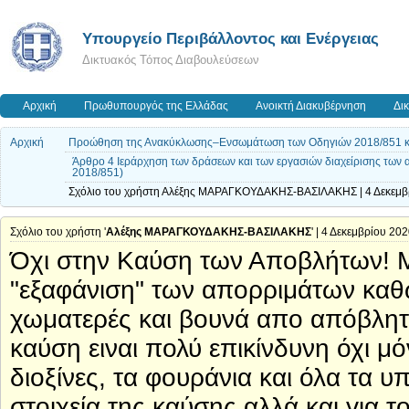
Yπουργείο Περιβάλλοντος και Ενέργειας
Δικτυακός Τόπος Διαβουλεύσεων
Αρχική
Πρωθυπουργός της Ελλάδας
Ανοικτή Διακυβέρνηση
Δι
Αρχική
Προώθηση της Ανακύκλωσης–Ενσωμάτωση των Οδηγιών 2018/851 κα
Άρθρο 4 Ιεράρχηση των δράσεων και των εργασιών διαχείρισης των
2018/851)
Σχόλιο του χρήστη Αλέξης ΜΑΡΑΓΚΟΥΔΑΚΗΣ-ΒΑΣΙΛΑΚΗΣ | 4 Δεκεμβρ
Σχόλιο του χρήστη '
Αλέξης ΜΑΡΑΓΚΟΥΔΑΚΗΣ-ΒΑΣΙΛΑΚΗΣ
' | 4 Δεκεμβρίου 20
Όχι στην Καύση των Αποβλήτων! Μπ
"εξαφάνιση" των απορριμάτων καθ
χωματερές και βουνά απο απόβλητ
καύση ειναι πολύ επικίνδυνη όχι μόν
διοξίνες, τα φουράνια και όλα τα 
στοιχεία της καύσης αλλά και για 