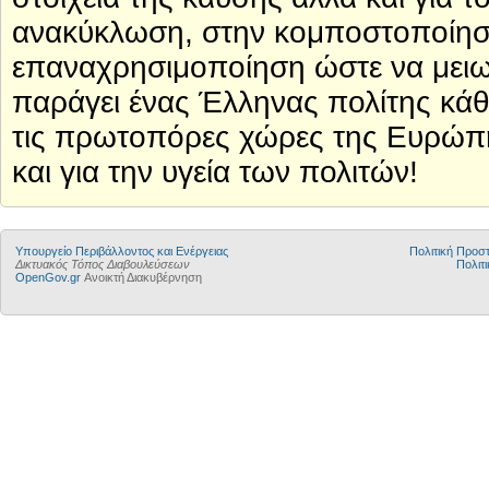
ανακύκλωση, στην κομποστοποίηση
επαναχρησιμοποίηση ώστε να μειω
παράγει ένας Έλληνας πολίτης κάθε
τις πρωτοπόρες χώρες της Ευρώπης
και για την υγεία των πολιτών!
Yπουργείο Περιβάλλοντος και Ενέργειας
Πολιτική Προ
Δικτυακός Τόπος Διαβουλεύσεων
Πολιτι
OpenGov.gr
Ανοικτή Διακυβέρνηση