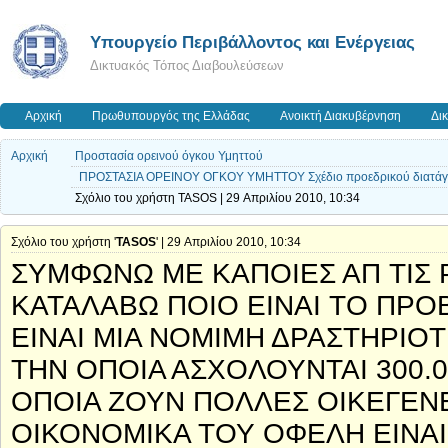
Yπουργείο Περιβάλλοντος και Ενέργειας
Δικτυακός Τόπος Διαβουλεύσεων
Αρχική
Πρωθυπουργός της Ελλάδας
Ανοικτή Διακυβέρνηση
Δι
Αρχική
Προστασία ορεινού όγκου Υμηττού
ΠΡΟΣΤΑΣΙΑ ΟΡΕΙΝΟΥ ΟΓΚΟΥ ΥΜΗΤΤΟΥ Σχέδιο προεδρικού διατάγ
Σχόλιο του χρήστη TASOS | 29 Απριλίου 2010, 10:34
Σχόλιο του χρήστη '
TASOS
' | 29 Απριλίου 2010, 10:34
ΣΥΜΦΩΝΩ ΜΕ ΚΑΠΟΙΕΣ ΑΠ ΤΙΣ 
ΚΑΤΑΛΑΒΩ ΠΟΙΟ ΕΙΝΑΙ ΤΟ ΠΡΟ
ΕΙΝΑΙ ΜΙΑ ΝΟΜΙΜΗ ΔΡΑΣΤΗΡΙΟ
ΤΗΝ ΟΠΟΙΑ ΑΣΧΟΛΟΥΝΤΑΙ 300.
ΟΠΟΙΑ ΖΟΥΝ ΠΟΛΛΕΣ ΟΙΚΕΓΕΝΕΙ
ΟΙΚΟΝΟΜΙΚΑ ΤΟΥ ΟΦΕΛΗ ΕΙΝΑΙ