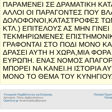
ΠΑΡΑΜΕΝΕΙ ΣΕ ΔΡΑΜΑΤΙΚΗ ΚΑΤ
ΑΛΛΟΙ ΟΙ ΠΑΡΑΓΟΝΤΕΣ ΠΟΥ Β
ΔΟΛΟΦΟΝΟΙ,ΚΑΤΑΣΤΡΟΦΕΣ ΤΩ
ΚΤΛ.) ΕΠΙΤΕΛΟΥΣ ΑΣ ΜΗΝ ΓΙΝΕΙ
ΤΕΚΜΗΡΙΩΜΕΝΕΣ ΕΠΙΣΤΗΜΟΝΙ
ΓΡΑΦΟΝΤΑΙ ΣΤΟ ΠΟΔΙ ΜΟΝΟ ΚΑ
ΔΡΑΣΕΙ ΑΥΤΗ Η ΧΩΡΑ,ΜΙΑ ΦΟΡ
ΕΥΡΩΠΗ. ΕΝΑΣ ΝΟΜΟΣ ΑΠΑΓΟ
ΜΠΟΡΕΙ ΝΑ ΚΑΝΕΙ.Η ΙΣΤΟΡΙΑ Α
ΜΟΝΟ ΤΟ ΘΕΜΑ ΤΟΥ ΚΥΝΗΓΙΟΥ
Yπουργείο Περιβάλλοντος και Ενέργειας
Πολιτική Προ
Δικτυακός Τόπος Διαβουλεύσεων
Πολιτι
OpenGov.gr
Ανοικτή Διακυβέρνηση