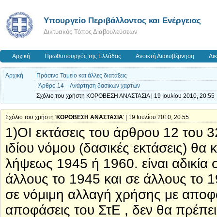
Yπουργείο Περιβάλλοντος και Ενέργειας
Δικτυακός Τόπος Διαβουλεύσεων
Αρχική
Πρωθυπουργός της Ελλάδας
Ανοικτή Διακυβέρνηση
Δι
Αρχική
Πράσινο Ταμείο και άλλες διατάξεις
Άρθρο 14 – Ανάρτηση δασικών χαρτών
Σχόλιο του χρήστη ΚΟΡΟΒΕΣΗ ΑΝΑΣΤΑΣΙΑ | 19 Ιουλίου 2010, 20:55
Σχόλιο του χρήστη '
ΚΟΡΟΒΕΣΗ ΑΝΑΣΤΑΣΙΑ
' | 19 Ιουλίου 2010, 20:55
1)ΟΙ εκτάσεις του άρθρου 12 του 3
ιδίου νόμου (δασικές εκτάσεις) θα 
λήψεως 1945 ή 1960. είναι αδικία 
άλλους το 1945 και σε άλλους το 1
σε νόμιμη αλλαγή χρήσης με αποφά
αποφάσεις του ΣτΕ , δεν θα πρέπε