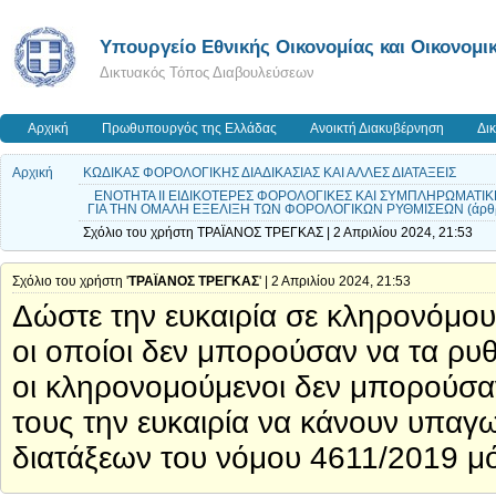
Υπουργείο Εθνικής Οικονομίας και Οικονομι
Δικτυακός Τόπος Διαβουλεύσεων
Αρχική
Πρωθυπουργός της Ελλάδας
Ανοικτή Διακυβέρνηση
Δι
Αρχική
ΚΩΔΙΚΑΣ ΦΟΡΟΛΟΓΙΚΗΣ ΔΙΑΔΙΚΑΣΙΑΣ ΚΑΙ ΑΛΛΕΣ ΔΙΑΤΑΞΕΙΣ
ΕΝΟΤΗΤΑ ΙΙ ΕΙΔΙΚΟΤΕΡΕΣ ΦΟΡΟΛΟΓΙΚΕΣ ΚΑΙ ΣΥΜΠΛΗΡΩΜΑΤΙΚΕΣ
ΓΙΑ ΤΗΝ ΟΜΑΛΗ ΕΞΕΛΙΞΗ ΤΩΝ ΦΟΡΟΛΟΓΙΚΩΝ ΡΥΘΜΙΣΕΩΝ (άρθρα
Σχόλιο του χρήστη ΤΡΑΪΑΝΟΣ ΤΡΕΓΚΑΣ | 2 Απριλίου 2024, 21:53
Σχόλιο του χρήστη '
ΤΡΑΪΑΝΟΣ ΤΡΕΓΚΑΣ
' | 2 Απριλίου 2024, 21:53
Δώστε την ευκαιρία σε κληρονόμο
οι οποίοι δεν μπορούσαν να τα ρυθ
οι κληρονομούμενοι δεν μπορούσα
τους την ευκαιρία να κάνουν υπαγ
διατάξεων του νόμου 4611/2019 μ