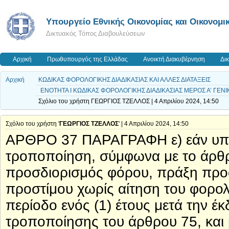
Υπουργείο Εθνικής Οικονομίας και Οικονομι
Δικτυακός Τόπος Διαβουλεύσεων
Αρχική
Πρωθυπουργός της Ελλάδας
Ανοικτή Διακυβέρνηση
Δι
Αρχική
ΚΩΔΙΚΑΣ ΦΟΡΟΛΟΓΙΚΗΣ ΔΙΑΔΙΚΑΣΙΑΣ ΚΑΙ ΑΛΛΕΣ ΔΙΑΤΑΞΕΙΣ
ΕΝΟΤΗΤΑ Ι ΚΩΔΙΚΑΣ ΦΟΡΟΛΟΓΙΚΗΣ ΔΙΑΔΙΚΑΣΙΑΣ ΜΕΡΟΣ Α’ ΓΕΝΙΚΕ
Σχόλιο του χρήστη ΓΕΩΡΓΙΟΣ ΤΖΕΛΛΟΣ | 4 Απριλίου 2024, 14:50
Σχόλιο του χρήστη '
ΓΕΩΡΓΙΟΣ ΤΖΕΛΛΟΣ
' | 4 Απριλίου 2024, 14:50
ΑΡΘΡΟ 37 ΠΑΡΑΓΡΑΦΗ ε) εάν υποβ
τροποποίηση, σύμφωνα με το άρθρ
προσδιορισμός φόρου, πράξη προ
προστίμου χωρίς αίτηση του φορο
περίοδο ενός (1) έτους μετά την 
τροποποίησης του άρθρου 75, και 