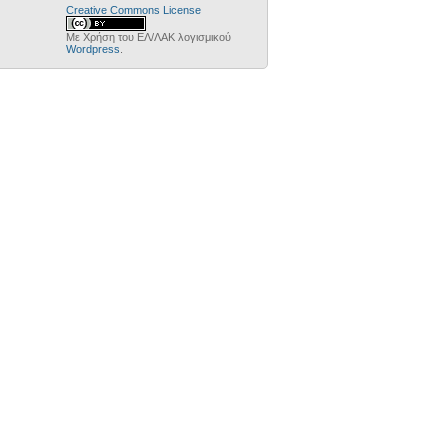
Creative Commons License
Με Χρήση του ΕΛ/ΛΑΚ λογισμικού
Wordpress
.