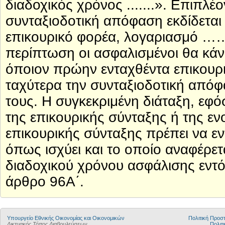
διαδοχικός χρόνος .......». Επιπλέο
συνταξιοδοτική απόφαση εκδίδεται
επικουρικό φορέα, λογαριασμό ……
περίπτωση οι ασφαλισμένοι θα κάν
όποιον πρώην ενταχθέντα επικουρι
ταχύτερα την συνταξιοδοτική απόφα
τους. Η συγκεκριμένη διάταξη, εφ
της επικουρικής σύνταξης ή της 
επικουρικής σύνταξης πρέπει να εν
όπως ισχύει και το οποίο αναφέρετ
διαδοχικού χρόνου ασφάλισης εντό
άρθρο 96Α΄.
Υπουργείο Εθνικής Οικονομίας και Οικονομικών
Πολιτική Προ
Δικτυακός Τόπος Διαβουλεύσεων
Πολιτι