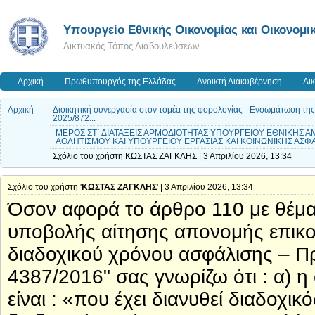
Υπουργείο Εθνικής Οικονομίας και Οικονομι
Δικτυακός Τόπος Διαβουλεύσεων
Αρχική
Πρωθυπουργός της Ελλάδας
Ανοικτή Διακυβέρνηση
Δι
Αρχική
Διοικητική συνεργασία στον τομέα της φορολογίας - Ενσωμάτωση τη
2025/872...
ΜΕΡΟΣ ΣΤ΄ ΔΙΑΤΑΞΕΙΣ ΑΡΜΟΔΙΟΤΗΤΑΣ ΥΠΟΥΡΓΕΙΟΥ ΕΘΝΙΚΗΣ Α
ΑΘΛΗΤΙΣΜΟΥ ΚΑΙ ΥΠΟΥΡΓΕΙΟΥ ΕΡΓΑΣΙΑΣ ΚΑΙ ΚΟΙΝΩΝΙΚΗΣ ΑΣΦΑΛ
Σχόλιο του χρήστη ΚΩΣΤΑΣ ΖΑΓΚΛΗΣ | 3 Απριλίου 2026, 13:34
Σχόλιο του χρήστη '
ΚΩΣΤΑΣ ΖΑΓΚΛΗΣ
' | 3 Απριλίου 2026, 13:34
Όσον αφορά το άρθρο 110 με θέμα
υποβολής αίτησης απονομής επικο
διαδοχικού χρόνου ασφάλισης – Π
4387/2016" σας γνωρίζω ότι : α) 
είναι : «που έχει διανυθεί διαδοχικός