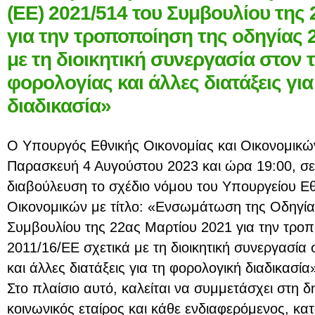
(ΕΕ) 2021/514 του Συμβουλίου της
για την τροποποίηση της οδηγίας 
με τη διοικητική συνεργασία στον 
φορολογίας και άλλες διατάξεις γι
διαδικασία»
Ο Υπουργός Εθνικής Οικονομίας και Οικονομικώ
Παρασκευή 4 Αυγούστου 2023 και ώρα 19:00, σε
διαβούλευση το σχέδιο νόμου του Υπουργείου Εθ
Οικονομικών με τίτλο: «Ενσωμάτωση της Οδηγία
Συμβουλίου της 22ας Μαρτίου 2021 για την τροπ
2011/16/ΕΕ σχετικά με τη διοικητική συνεργασία
και άλλες διατάξεις για τη φορολογική διαδικασία
Στο πλαίσιο αυτό, καλείται να συμμετάσχει στη 
κοινωνικός εταίρος και κάθε ενδιαφερόμενος, κα