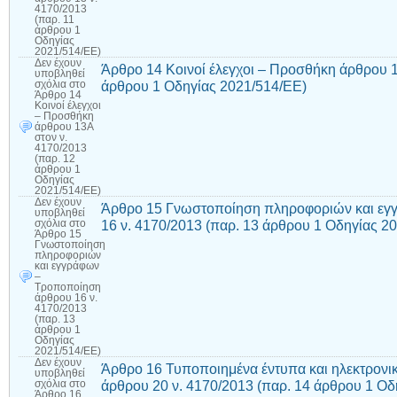
4170/2013
(παρ. 11
άρθρου 1
Οδηγίας
2021/514/ΕΕ)
Δεν έχουν
Άρθρο 14 Κοινοί έλεγχοι – Προσθήκη άρθρου 1
υποβληθεί
άρθρου 1 Οδηγίας 2021/514/ΕΕ)
σχόλια
στο
Άρθρο 14
Κοινοί έλεγχοι
– Προσθήκη
άρθρου 13Α
στον ν.
4170/2013
(παρ. 12
άρθρου 1
Οδηγίας
2021/514/ΕΕ)
Δεν έχουν
Άρθρο 15 Γνωστοποίηση πληροφοριών και εγ
υποβληθεί
16 ν. 4170/2013 (παρ. 13 άρθρου 1 Οδηγίας 2
σχόλια
στο
Άρθρο 15
Γνωστοποίηση
πληροφοριών
και εγγράφων
–
Τροποποίηση
άρθρου 16 ν.
4170/2013
(παρ. 13
άρθρου 1
Οδηγίας
2021/514/ΕΕ)
Δεν έχουν
Άρθρο 16 Τυποποιημένα έντυπα και ηλεκτρονι
υποβληθεί
άρθρου 20 ν. 4170/2013 (παρ. 14 άρθρου 1 Οδ
σχόλια
στο
Άρθρο 16