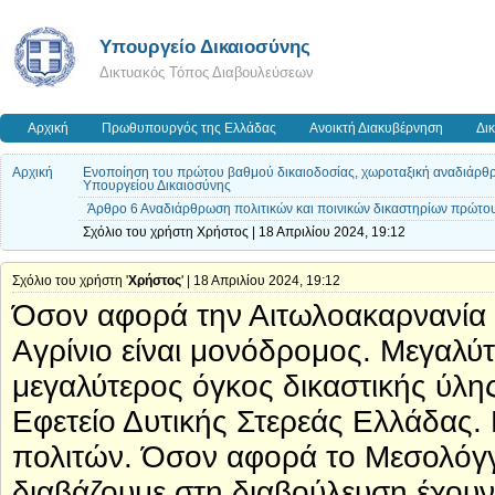
Υπουργείο Δικαιοσύνης
Δικτυακός Τόπος Διαβουλεύσεων
Αρχική
Πρωθυπουργός της Ελλάδας
Ανοικτή Διακυβέρνηση
Δι
Αρχική
Ενοποίηση του πρώτου βαθμού δικαιοδοσίας, χωροταξική αναδιάρθρωσ
Υπουργείου Δικαιοσύνης
Άρθρο 6 Αναδιάρθρωση πολιτικών και ποινικών δικαστηρίων πρώτου
Σχόλιο του χρήστη Χρήστος | 18 Απριλίου 2024, 19:12
Σχόλιο του χρήστη '
Χρήστος
' | 18 Απριλίου 2024, 19:12
Όσον αφορά την Αιτωλοακαρνανία η
Αγρίνιο είναι μονόδρομος. Μεγαλύτ
μεγαλύτερος όγκος δικαστικής ύλης
Εφετείο Δυτικής Στερεάς Ελλάδας. 
πολιτών. Όσον αφορά το Μεσολόγγι
διαβάζουμε στη διαβούλευση έχουν 