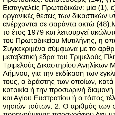
Εισαγγελείς Πρωτοδικών: μία (1), ε
οργανικές θέσεις των δικαστικών 
ανέρχονται σε σαράντα οκτώ (48). 
το έτος 1979 και λειτουργεί ακώλυ
του Πρωτοδικείου Μυτιλήνης, η οπο
Συγκεκριμένα σύμφωνα με το άρθρο
μεταβατική έδρα του Τριμελούς Πλη
Τριμελούς Δικαστηρίου Ανηλίκων Μ
Λήμνου, για την εκδίκαση των εγκ
τους, ο δράστης των οποίων, κατά 
κατοικία ή την προσωρινή διαμονή
και Αγίου Ευστρατίου ή ο τόπος τέ
νησιών τούτων. 2. Ο αριθμός των 
προηγούμενης παραγράφου δεν μπορ