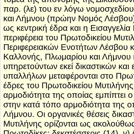
παρ. (λε) του εν λόγω νομοσχεδίου
και Λήμνου (πρώην Νομός Λέσβου) 
ως κεντρική έδρα και η Εισαγγελία
περιφέρεια του Πρωτοδικείου Μυτι
Περιφερειακών Ενοτήτων Λέσβου κα
Καλλονής, Πλωμαρίου και Λήμνου κ
υπηρετούντων εκεί δικαστικών και 
υπαλλήλων μεταφέρονται στο Πρωτο
έδρες του Πρωτοδικείου Μυτιλήνης 
αρμοδιότητα της οποίας εμπίπτει ο
στην κατά τόπο αρμοδιότητα της ο
Λήμνου. Οι οργανικές θέσεις δικασ
Μυτιλήνης ορίζονται ως ακολούθως
Πρωτοδίκες: δεκατέσσερις (14), γ) Δ