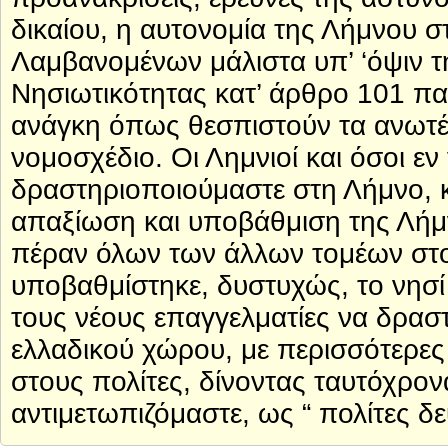
δικαίου, η αυτονομία της Λήμνου σ
Λαμβανομένων μάλιστα υπ’ ‘όψιν 
Νησιωτικότητας κατ’ άρθρο 101 παρ
ανάγκη όπως θεσπιστούν τα ανωτέ
νομοσχέδιο. Οι Λημνιοί και όσοι εν 
δραστηριοποιούμαστε στη Λήμνο, κ
απαξίωση και υποβάθμιση της Λήμν
πέραν όλων των άλλων τομέων στου
υποβαθμίστηκε, δυστυχώς, το νησί -
τους νέους επαγγελματίες να δρασ
ελλαδικού χώρου, με περισσότερες
στους πολίτες, δίνοντας ταυτόχρον
αντιμετωπιζόμαστε, ως “ πολίτες δ