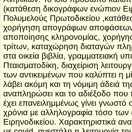
(κατάθεση δικογράφων ενώπιον Ειρ
Πολυμελούς Πρωτοδικείου ,κατάθε
χορήγηση απογράφων αποφάσεων,
αποποίησης κληρονομίας, χορήγησ
τρίτων, καταχώρηση διαταγών πλη
στα οικεία βιβλία, γραμματειακή υ
Πταισματοδίκη, διαχείριση λειτουρ
των αντικειμένων που καλύπτει η μ
λάβει ακόμη και τη νόμιμη άδειά τ
αναπληρώσει και το αδιέξοδο που 
έχει επανειλημμένως γίνει γνωστό
χρόνια με αλληλογραφία τόσο των 
Ειρηνοδικείου. Χαρακτηριστικά αν
με covid, ανεστάλη η λειτουργία το