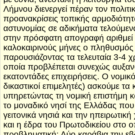
Λήμνου διενεργεί πέραν τον πολιτι
προανακρίσεις τοπικής αρμοδιότητα
αστυνομίας σε αδικήματα τελούμεν
στην πρόσφατη απογραφή αριθμεί π
καλοκαιρινούς μήνες ο πληθυσμός 
παρουσιάζοντας τα τελευταία 3-4 χρ
οποία προβλέπεται συνεχώς αυξανό
εκατοντάδες επιχειρήσεις. Ο νομικ
δικαστικοί επιμελητές) ασκούμε τα
υπηρετώντας τη νομική επιστήμη και
το μοναδικό νησί της Ελλάδας που
γειτονικά νησιά και την ηπειρωτικ
και η έδρα του Πρωτοδικείου στο οπ
προβληματική: Δύο καράβια την ε