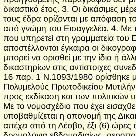
δικαστικό έτος. 3. Οι δικάσιμες μ
τους έδρα ορίζονται με απόφαση τ
από γνώμη του Εισαγγελέα. 4. Με 
που υπηρετεί στη γραμματεία του 
αποστέλλονται έγκαιρα οι δικογραφ
μπορεί να ορισθεί με την ίδια ή ά
δικαστηρίων στις αντίστοιχες συνε
16 παρ. 1 Ν.1093/1980 ορίσθηκε μ
Πολυμελούς Πρωτοδικείου Μυτιλήνη
προς εκδίκαση και των πολιτικών 
Με το νομοσχέδιο που έχει εισαχθ
υποβαθμίζεται η απονομή της Δικα
απέχει από τη Λέσβο, έξι (6) ώρες
δρομολόγια εβδομαδιαίως, αεροπορ