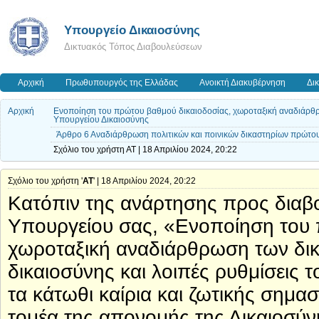
Υπουργείο Δικαιοσύνης
Δικτυακός Τόπος Διαβουλεύσεων
Αρχική
Πρωθυπουργός της Ελλάδας
Ανοικτή Διακυβέρνηση
Δι
Αρχική
Ενοποίηση του πρώτου βαθμού δικαιοδοσίας, χωροταξική αναδιάρθρωσ
Υπουργείου Δικαιοσύνης
Άρθρο 6 Αναδιάρθρωση πολιτικών και ποινικών δικαστηρίων πρώτου
Σχόλιο του χρήστη ΑΤ | 18 Απριλίου 2024, 20:22
Σχόλιο του χρήστη '
ΑΤ
' | 18 Απριλίου 2024, 20:22
Κατόπιν της ανάρτησης προς διαβ
Υπουργείου σας, «Ενοποίηση του 
χωροταξική αναδιάρθρωση των δικα
δικαιοσύνης και λοιπές ρυθμίσεις
τα κάτωθι καίρια και ζωτικής σημα
τομέα της απονομής της Δικαιοσύ