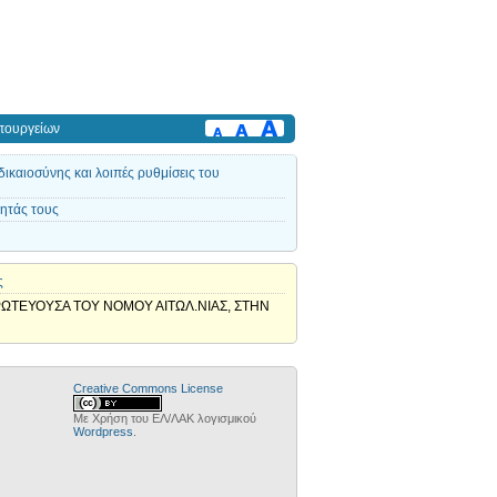
πουργείων
ικαιοσύνης και λοιπές ρυθμίσεις του
ητάς τους
ς
ΩΤΕΥΟΥΣΑ ΤΟΥ ΝΟΜΟΥ ΑΙΤΩΛ.ΝΙΑΣ, ΣΤΗΝ
Creative Commons License
Με Χρήση του ΕΛ/ΛΑΚ λογισμικού
Wordpress
.