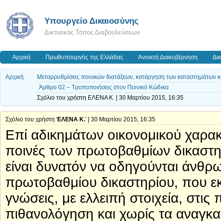
Υπουργείο Δικαιοσύνης
Δικτυακός Τόπος Διαβουλεύσεων
Αρχική
Πρωθυπουργός της Ελλάδας
Ανοικτή Διακυβέρνηση
Δι
Αρχική
Μεταρρυθμίσεις ποινικών διατάξεων, κατάργηση των καταστημάτων κρ
Άρθρο 02 – Τροποποιήσεις στον Ποινικό Κώδικα
Σχόλιο του χρήστη ΕΛΕΝΑ Κ. | 30 Μαρτίου 2015, 16:35
Σχόλιο του χρήστη '
ΕΛΕΝΑ Κ.
' | 30 Μαρτίου 2015, 16:35
Επί αδικημάτων οικονομικού χαρακ
ποινές των πρωτοβαθμίων δικαστη
είναι δυνατόν να οδηγούνται άνθρ
πρωτοβαθμίου δικαστηρίου, που εκ
γνώσεις, με ελλειπή στοιχεία, στι
πιθανολόγηση και χωρίς τα αναγκαί