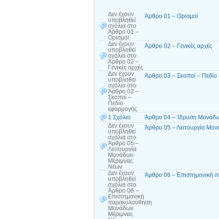
Δεν έχουν
Άρθρο 01 – Ορισµοί
υποβληθεί
σχόλια
στο
Άρθρο 01 –
Ορισµοί
Δεν έχουν
Άρθρο 02 – Γενικές αρχές
υποβληθεί
σχόλια
στο
Άρθρο 02 –
Γενικές αρχές
Δεν έχουν
Άρθρο 03 – Σκοποί – Πεδίο
υποβληθεί
σχόλια
στο
Άρθρο 03 –
Σκοποί –
Πεδίο
εφαρμογής
1 Σχόλιο
Άρθρο 04 – Ίδρυση Μονάδω
Δεν έχουν
Άρθρο 05 – Λειτουργία Μο
υποβληθεί
σχόλια
στο
Άρθρο 05 –
Λειτουργία
Μονάδων
Μέριμνας
Νέων
Δεν έχουν
Άρθρο 06 – Επιστημονική 
υποβληθεί
σχόλια
στο
Άρθρο 06 –
Επιστημονική
παρακολούθηση
Μονάδων
Μέριμνας