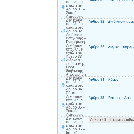
υποβληθεί
σχόλια
στο
Άρθρο 31 –
Σκοπός-
Λειτουργία
Δεν έχουν
Άρθρο 32 – Διαδικασία εισ
υποβληθεί
σχόλια
στο
Άρθρο 32 –
Διαδικασία
εισαγωγής –
Ενημέρωση
Δεν έχουν
Άρθρο 33 – Διάρκεια παραμ
υποβληθεί
σχόλια
στο
Άρθρο 33 –
Διάρκεια
παραμονής –
Όροι
διαβίωσης –
Αποχώρηση
Δεν έχουν
Άρθρο 34 – Άδειες
υποβληθεί
σχόλια
στο
Άρθρο 34 –
Άδειες
Δεν έχουν
Άρθρο 35 – Σκοπός – Λειτο
υποβληθεί
σχόλια
στο
Άρθρο 35 –
Σκοπός –
Λειτουργία
Δεν έχουν
Άρθρο 36 – Ιατρική περίθ
υποβληθεί
σχόλια
στο
Άρθρο 36 –
Ιατρική