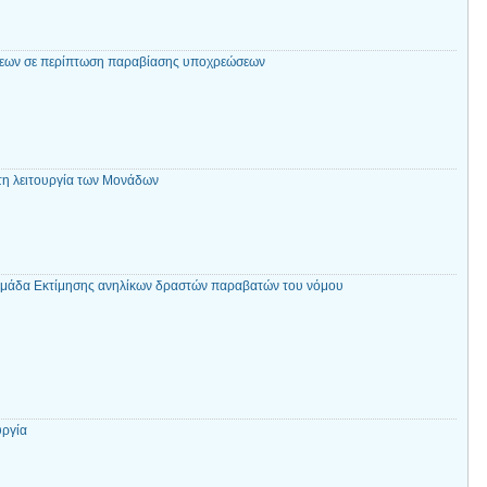
εων σε περίπτωση παραβίασης υποχρεώσεων
τη λειτουργία των Μονάδων
Ομάδα Εκτίμησης ανηλίκων δραστών παραβατών του νόμου
υργία