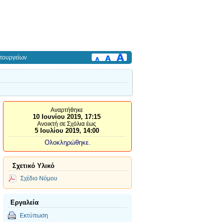
πουργείων
Αναρτήθηκε
10 Ιουνίου 2019, 17:15
Ανοικτή σε Σχόλια έως
5 Ιουλίου 2019, 14:00
Ολοκληρώθηκε.
Σχετικό Υλικό
Σχέδιο Νόμου
Εργαλεία
Εκτύπωση