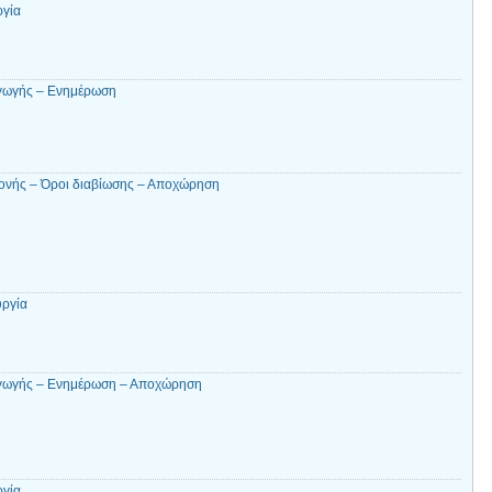
ργία
αγωγής – Ενημέρωση
ονής – Όροι διαβίωσης – Αποχώρηση
υργία
σαγωγής – Ενημέρωση – Αποχώρηση
ργία