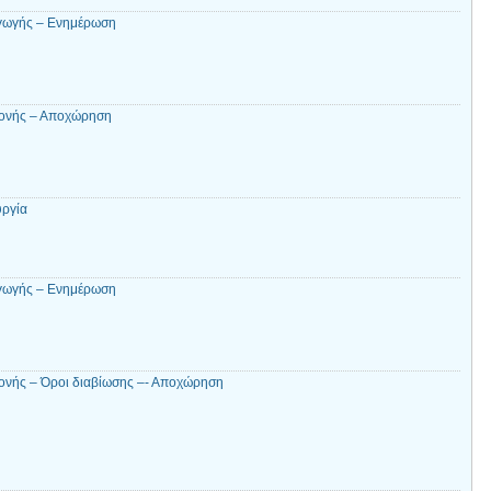
αγωγής – Ενημέρωση
µονής – Αποχώρηση
υργία
αγωγής – Ενημέρωση
ονής – Όροι διαβίωσης –- Αποχώρηση