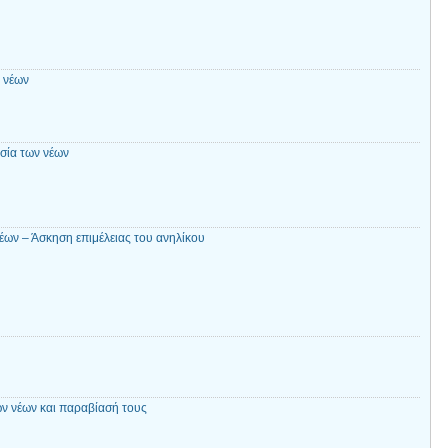
 νέων
σία των νέων
ων – Άσκηση επιμέλειας του ανηλίκου
ν νέων και παραβίασή τους