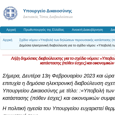
Υπουργείο Δικαιοσύνης
Δικτυακός Τόπος Διαβουλεύσεων
Αρχική
Πρωθυπουργός της Ελλάδας
Ανοικτή Διακυβέρνηση
Δι
Αρχική
Σχέδιο νόμου:«Υποβολή των δηλώσεων περιουσιακής κατάστασης (πό
Δημόσια ηλεκτρονική διαβούλευση για το σχέδιο νόμου: «Υποβολή τ
Λήξη δημόσιας διαβούλευσης για το σχέδιο νόμου: «Υποβ
κατάστασης (πόθεν έσχες) και οικονομικώ
Σήμερα, Δευτέρα 13η Φεβρουαρίου 2023 και ώρα
επιτυχία η δημόσια ηλεκτρονική διαβούλευση σχετ
Υπουργείου Δικαιοσύνης με τίτλο: :«Υποβολή τω
κατάστασης (πόθεν έσχες) και οικονομικών συμφ
Η πολιτική ηγεσία του Υπουργείου ευχαριστεί θερμ