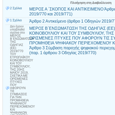
Πλοήγηση στη Διαβούλευση
2 Σχόλια
ΜΕΡΟΣ Α ΄ΣΚΟΠΟΣ ΚΑΙ ΑΝΤΙΚΕΙΜΕΝΟ Άρθρο 
2019/770 και 2019/771)
1 Σχόλιο
Άρθρο 2 Αντικείμενο (άρθρο 1 Οδηγιών 2019/7
Δεν έχουν
ΜΕΡΟΣ Β΄ΕΝΣΩΜΑΤΩΣΗ ΤΗΣ ΟΔΗΓΙΑΣ (EE)
υποβληθεί
ΚΟΙΝΟΒΟΥΛΙΟΥ ΚΑΙ ΤΟΥ ΣΥΜΒΟΥΛΙΟΥ, ΤΗΣ 
σχόλια
στο
ΜΕΡΟΣ
ΟΡΙΣΜΕΝΕΣ ΠΤΥΧΕΣ ΠΟΥ ΑΦΟΡΟΥΝ ΤΙΣ ΣΥ
Β΄ΕΝΣΩΜΑΤΩΣΗ
ΤΗΣ
ΠΡΟΜΗΘΕΙΑ ΨΗΦΙΑΚΟΥ ΠΕΡΙΕΧΟΜΕΝΟΥ Κ
ΟΔΗΓΙΑΣ
Άρθρο 3 Σύμβαση παροχής ψηφιακού περιεχομ
(EE)
2019/770
(παρ. 1 άρθρου 3 Οδηγίας 2019/770)
ΤΟΥ
ΕΥΡΩΠΑΪΚΟΥ
ΚΟΙΝΟΒΟΥΛΙΟΥ
ΚΑΙ ΤΟΥ
ΣΥΜΒΟΥΛΙΟΥ,
ΤΗΣ 20ΗΣ
ΜΑΪΟΥ 2019,
ΣΧΕΤΙΚΑ ΜΕ
ΟΡΙΣΜΕΝΕΣ
ΠΤΥΧΕΣ
ΠΟΥ
ΑΦΟΡΟΥΝ
ΤΙΣ
ΣΥΜΒΑΣΕΙΣ
ΓΙΑ ΤΗΝ
ΠΡΟΜΗΘΕΙΑ
ΨΗΦΙΑΚΟΥ
ΠΕΡΙΕΧΟΜΕΝΟΥ
ΚΑΙ
ΨΗΦΙΑΚΩΝ