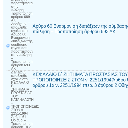
παραπέμπουν
στην
πώληση-
Τροποποίηση
άρθρου 689
ΑΚ
Δεν έχουν
Άρθρο 60 Εναρμόνιση διατάξεων της σύμβαση
υποβληθεί
πώληση – Τροποποίηση άρθρου 693 ΑΚ
σχόλια
στο
Άρθρο 60
Εναρμόνιση
διατάξεων της
σύμβασης
έργου που
παραπέμπουν
στην πώληση
–
Τροποποίηση
άρθρου 693
ΑΚ
Δεν έχουν
ΚΕΦΑΛΑΙΟ Β΄ ΖΗΤΗΜΑΤΑ ΠΡΟΣΤΑΣΙΑΣ ΤΟ
υποβληθεί
ΤΡΟΠΟΠΟΙΗΣΕΙΣ ΣΤΟΝ ν. 2251/1994 Άρθρο 6
σχόλια
στο
ΚΕΦΑΛΑΙΟ
άρθρου 1α ν. 2251/1994 (περ. 3 άρθρου 2 Οδη
Β΄
ΖΗΤΗΜΑΤΑ
ΠΡΟΣΤΑΣΙΑΣ
ΤΟΥ
ΚΑΤΑΝΑΛΩΤΗ
–
ΤΡΟΠΟΠΟΙΗΣΕΙΣ
ΣΤΟΝ ν.
2251/1994
Άρθρο 61
Ορισμοί –
Τροποποίηση
άρθρου 1α ν.