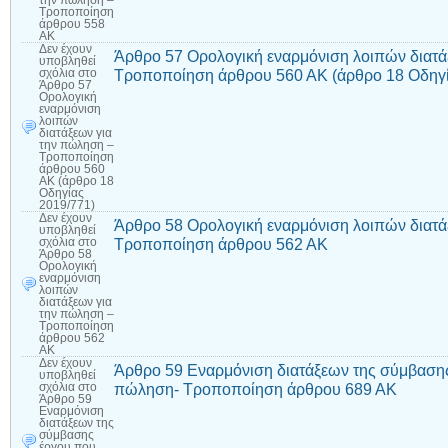
Τροποποίηση
άρθρου 558
ΑΚ
Δεν έχουν
Άρθρο 57 Ορολογική εναρμόνιση λοιπών διατά
υποβληθεί
Τροποποίηση άρθρου 560 ΑΚ (άρθρο 18 Oδηγί
σχόλια
στο
Άρθρο 57
Ορολογική
εναρμόνιση
λοιπών
διατάξεων για
την πώληση –
Τροποποίηση
άρθρου 560
ΑΚ (άρθρο 18
Oδηγίας
2019/771)
Δεν έχουν
Άρθρο 58 Ορολογική εναρμόνιση λοιπών διατά
υποβληθεί
Τροποποίηση άρθρου 562 ΑΚ
σχόλια
στο
Άρθρο 58
Ορολογική
εναρμόνιση
λοιπών
διατάξεων για
την πώληση –
Τροποποίηση
άρθρου 562
ΑΚ
Δεν έχουν
Άρθρο 59 Εναρμόνιση διατάξεων της σύμβαση
υποβληθεί
πώληση- Τροποποίηση άρθρου 689 ΑΚ
σχόλια
στο
Άρθρο 59
Εναρμόνιση
διατάξεων της
σύμβασης
έργου που