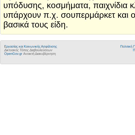
υπόδυσης, κοσμήματα, παιχνίδια κ
υπάρχουν π.χ. σουπερμάρκετ και οι 
βασικά τους είδη.
Εργασίας και Κοινωνικής Ασφάλισης
Πολιτική
Δικτυακός Τόπος Διαβουλεύσεων
Π
OpenGov.gr
Ανοικτή Διακυβέρνηση