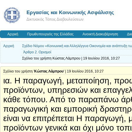
Εργασίας και Κοινωνικής Ασφάλισης
Δικτυακός Τόπος Διαβουλεύσεων
Αρχική
Πρωθυπουργός της Ελλάδας
Ανοικτή Διακυβέρνηση
Δι
Αρχική
Σχέδιο Νόμου «Κοινωνική και Αλληλέγγυα Οικονομία και ανάπτυξη τ
Άρθρο 2. Ορισμοί
Σχόλιο του χρήστη Κώστας Λάμπρου | 19 Ιουλίου 2016, 10:27
Σχόλιο του χρήστη '
Κώστας Λάμπρου
' | 19 Ιουλίου 2016, 10:27
ια. Η παραγωγή, μεταποίηση, προ
προϊόντων, υπηρεσιών και επαγγελ
κάθε τόπου. Από το παραπάνω άρθρ
παραγωγική και εμπορική δραστηρι
είναι να επιτρέπεται Η παραγωγή
προϊόντων γενικά και όχι μόνο το