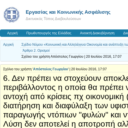
Εργασίας και Κοινωνικής Ασφάλισης
Δικτυακός Τόπος Διαβουλεύσεων
Αρχική
Πρωθυπουργός της Ελλάδας
Ανοικτή Διακυβέρνηση
Δι
Αρχική
Σχέδιο Νόμου «Κοινωνική και Αλληλέγγυα Οικονομία και ανάπτυξη τ
Άρθρο 2. Ορισμοί
Σχόλιο του χρήστη Απόστολος Γεωργίου | 20 Ιουλίου 2016, 17:07
Σχόλιο του χρήστη '
Απόστολος Γεωργίου
' | 20 Ιουλίου 2016, 17:07
6. Δεν πρέπει να στοχεύουν αποκλε
περιβάλλοντος η οποία θα πρέπει ν
αντοχή από κρίσεις πχ οικονομική (r
διατήρηση και διαφύλαξη των υφι
παραγωγής ντόπιων "φυλών" και ν
Λύση δεν αποτελεί η αποτροπή αλ