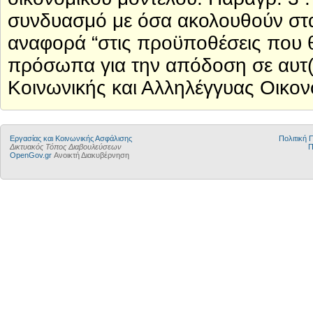
συνδυασμό με όσα ακολουθούν στα
αναφορά “στις προϋποθέσεις που 
πρόσωπα για την απόδοση σε αυτ(έ
Κοινωνικής και Αλληλέγγυας Οικον
Εργασίας και Κοινωνικής Ασφάλισης
Πολιτική
Δικτυακός Τόπος Διαβουλεύσεων
Π
OpenGov.gr
Ανοικτή Διακυβέρνηση