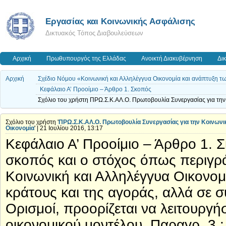
Εργασίας και Κοινωνικής Ασφάλισης
Δικτυακός Τόπος Διαβουλεύσεων
Αρχική
Πρωθυπουργός της Ελλάδας
Ανοικτή Διακυβέρνηση
Δι
Αρχική
Σχέδιο Νόμου «Κοινωνική και Αλληλέγγυα Οικονομία και ανάπτυξη τ
Κεφάλαιο Α’ Προοίμιο – Άρθρο 1. Σκοπός
Σχόλιο του χρήστη ΠΡΩ.Σ.Κ.ΑΛ.Ο. Πρωτοβουλία Συνεργασίας για την 
Σχόλιο του χρήστη '
ΠΡΩ.Σ.Κ.ΑΛ.Ο. Πρωτοβουλία Συνεργασίας για την Κοινωνι
Οικονομία
' | 21 Ιουλίου 2016, 13:17
Κεφάλαιο Α’ Προοίμιο – Άρθρο 1. Σκ
σκοπός και ο στόχος όπως περιγράφ
Κοινωνική και Αλληλέγγυα Οικονο
κράτους και της αγοράς, αλλά σε 
Ορισμοί, προορίζεται να λειτουργή
οικονομικού μοντέλου. Παραγρ. 3 